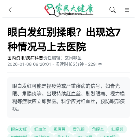
眼白发红别揉眼？出现这7
种情况马上去医院
国内资讯
/
疾病科普
责任编辑：玄同非鱼​
2026-01-08 09:20:01 - 阅读时长5分钟 - 2291字
眼白发红可能是视疲劳或严重疾病的信号，如青光
眼、角膜炎等。出现持续红血丝、剧烈眼痛、视力模
糊等症状应立即就医。科学应对红血丝，预防眼部疾
病。
眼白发红
红血丝
视疲劳
青光眼
角膜炎
结膜炎