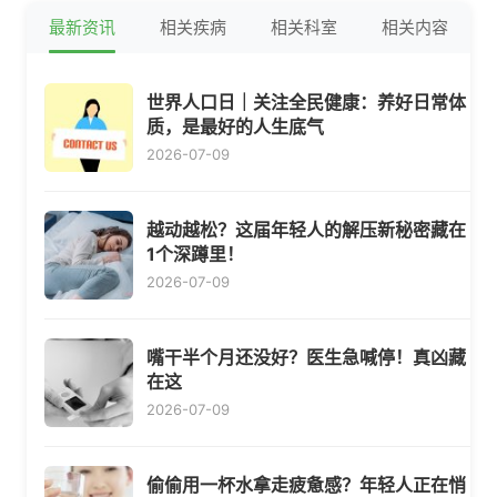
最新资讯
相关疾病
相关科室
相关内容
世界人口日｜关注全民健康：养好日常体
质，是最好的人生底气
2026-07-09
越动越松？这届年轻人的解压新秘密藏在
1个深蹲里！
2026-07-09
嘴干半个月还没好？医生急喊停！真凶藏
在这
2026-07-09
偷偷用一杯水拿走疲惫感？年轻人正在悄