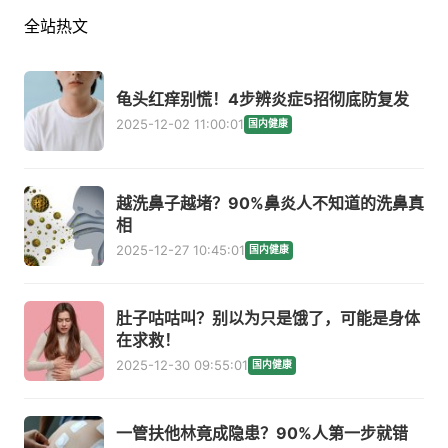
全站热文
龟头红痒别慌！4步辨炎症5招彻底防复发
2025-12-02 11:00:01
国内健康
越洗鼻子越堵？90%鼻炎人不知道的洗鼻真
相
2025-12-27 10:45:01
国内健康
肚子咕咕叫？别以为只是饿了，可能是身体
在求救！
2025-12-30 09:55:01
国内健康
一管扶他林竟成隐患？90%人第一步就错