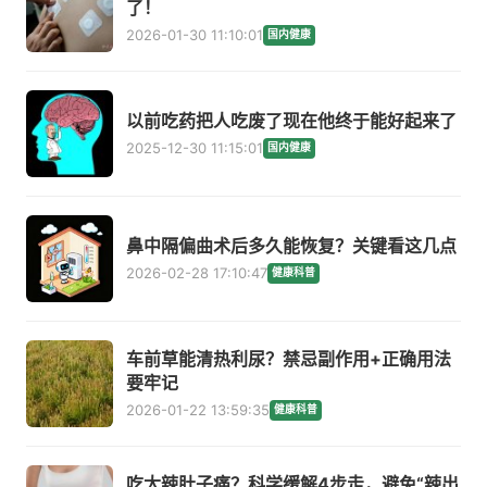
了！
2026-01-30 11:10:01
国内健康
以前吃药把人吃废了现在他终于能好起来了
2025-12-30 11:15:01
国内健康
鼻中隔偏曲术后多久能恢复？关键看这几点
2026-02-28 17:10:47
健康科普
车前草能清热利尿？禁忌副作用+正确用法
要牢记
2026-01-22 13:59:35
健康科普
吃太辣肚子痛？科学缓解4步走，避免“辣出