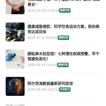
胃炎”
2026-03-24 13:02:44
健康科普
健康减脂增肌：科学饮食运动方案，助你高
效达成目标
2026-01-12 13:18:55
健康科普
脚趾麻木别忽视！七种潜在疾病预警，早干
预避免恶化！
2025-09-14 11:41:16
健康科普
阿尔茨海默病最新研究综述
2025-09-08 14:02:23
环球医讯