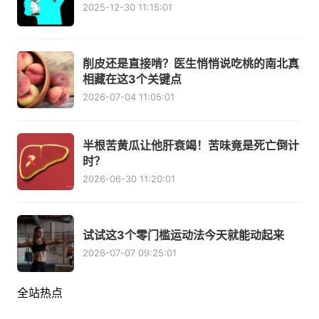
2025-12-30 11:15:01
削皮还是直接啃？医生悄悄说吃桃的南北真
相藏在这3个关键点
2026-07-04 11:05:01
半根苦黄瓜让他肝衰竭！苦味竟是死亡倒计
时？
2026-06-30 11:20:01
试试这3个零门槛运动法今天就能动起来
2026-07-07 09:25:01
全站热点