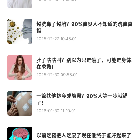
越洗鼻子越堵？90%鼻炎人不知道的洗鼻真
相
2025-12-27 10:45:01
肚子咕咕叫？别以为只是饿了，可能是身体
在求救！
2025-12-30 09:55:01
一管扶他林竟成隐患？90%人第一步就错
了！
2026-01-30 11:10:01
以前吃药把人吃废了现在他终于能好起来了