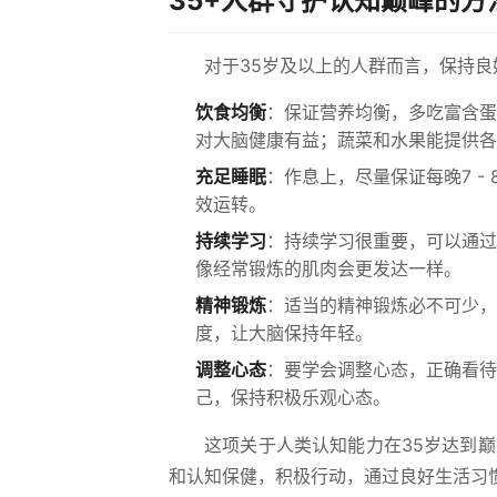
35+人群守护认知巅峰的方
对于35岁及以上的人群而言，保持
饮食均衡
：保证营养均衡，多吃富含蛋
对大脑健康有益；蔬菜和水果能提供各
充足睡眠
：作息上，尽量保证每晚7 
效运转。
持续学习
：持续学习很重要，可以通过
像经常锻炼的肌肉会更发达一样。
精神锻炼
：适当的精神锻炼必不可少，
度，让大脑保持年轻。
调整心态
：要学会调整心态，正确看待
己，保持积极乐观心态。
这项关于人类认知能力在35岁达到
和认知保健，积极行动，通过良好生活习