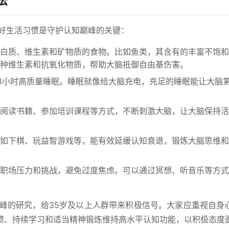
法
良好生活习惯是守护认知巅峰的关键：
白质、维生素和矿物质的食物。比如鱼类，其含有的丰富不饱和
种维生素和抗氧化物质，帮助大脑抵御自由基伤害。
- 8小时高质量睡眠。睡眠就像给大脑充电，充足的睡眠能让大脑
阅读书籍、参加培训课程等方式，不断刺激大脑，让大脑保持活
如下棋、玩益智游戏等，能有效延缓认知衰退，锻炼大脑思维和
职场压力和挑战，避免过度焦虑。可以通过冥想、听音乐等方式
巅峰的研究，给35岁及以上人群带来积极信号。大家应重视自身
惯、持续学习和适当精神锻炼维持高水平认知功能，以积极态度