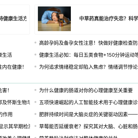
坚持健康生活方式有多神奇
中草药真能治疗失恋？科
高龄孕妈及备孕女性注意！快做好健康检查防
康生活
健康生活必知：每日五类食物+150分钟运动
注内在健康！
为何追求情绪稳定却陷入焦虑？情绪调节悖论
危害！
为什么健康的肠道对你的心理健康至关重要
部及怀斯生物与神经工程中心签署三方协议，创建医疗和神经调
五项快速崛起的人工智能技术用于心理健康诊
的作用
肥胖持续时间是大脑炎症的关键驱动因素——
究显示其早期检测潜力
草莓能否延缓衰老？探究其对大脑、心脏和肠