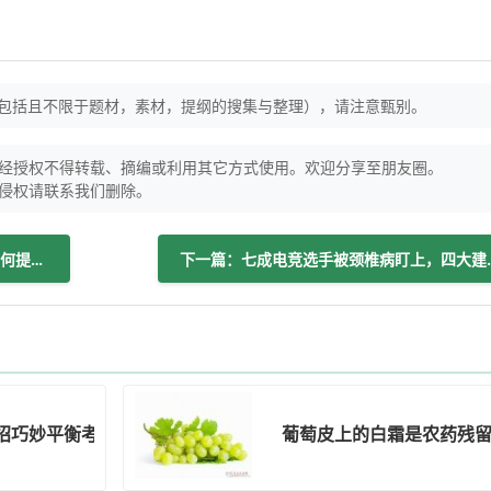
（包括且不限于题材，素材，提纲的搜集与整理），请注意甄别。
经授权不得转载、摘编或利用其它方式使用。欢迎分享至朋友圈。
侵权请联系我们删除。
上一篇：安庆医疗事件暴露诸多问题，如何提升服务质量？
下一篇：七成电竞选手
招巧妙平衡考证与健康！
葡萄皮上的白霜是农药残