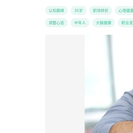
认知巅峰
35岁
职场转折
心理健
调整心态
中年人
大脑健康
职业发