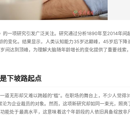
一项研究引发广泛关注。研究通过分析1890年至2014年间超2
龄的变化。结果显示，人类认知能力35岁达巅峰，45岁后下降
5岁间达到顶峰，为理解大脑随年龄增长的变化提供了重要线索，
还是下坡路起点
一道无形却又难以跨越的“槛”。在职场的舞台上，不少人觉得3
常沦为企业裁员的对象。然而，这项新研究却如同一束光，照亮
知功能处于最高水平，这意味着这个年龄段的人依旧具备绽放非