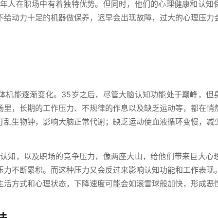
中年人在职场中有着独特优势。但同时，他们的心理健康和认知
不给动力十足的机器做保养，迟早会出现故障，过大的心理压力
体机能逐渐变化。35岁之后，尽管大脑认知功能处于巅峰，但
场里，长期的工作压力、不规律的作息以及缺乏运动等，都在悄
打乱生物钟，影响大脑正常代谢；缺乏运动使血液循环变慢，减
有认知，以及职场的竞争压力，像两座大山，给他们带来巨大心
压力不断累积。而这种压力又会反过来影响认知功能和工作表现
生活方式和心理状态，下降速度可能会如滚雪球般加快，形成恶