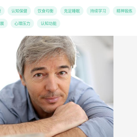
康
认知保健
饮食均衡
充足睡眠
持续学习
精神锻炼
展
心理压力
认知功能