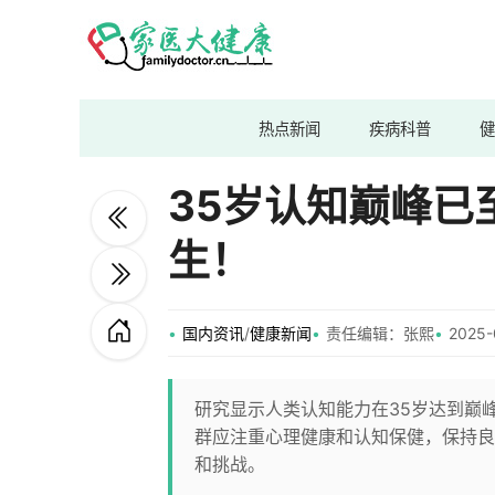
热点新闻
疾病科普
健
35岁认知巅峰已
生！
国内资讯
/
健康新闻
责任编辑：张熙
2025-
研究显示人类认知能力在35岁达到巅
群应注重心理健康和认知保健，保持良
和挑战。