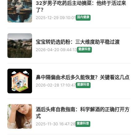
32岁男子吃药后主动摘菜：他终于活过来
了？
2025-12-29 09:10:01
国内健康
宝宝转奶选奶粉：三大维度助平稳过渡
2026-04-20 09:44:13
健康科普
鼻中隔偏曲术后多久能恢复？关键看这几点
2026-02-28 17:10:47
健康科普
酒后头疼自救指南：科学解酒的正确打开方
式
2025-11-30 16:47:28
健康科普