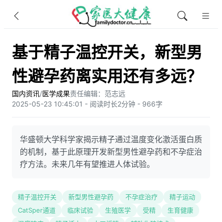
基于精子温控开关，新型男
性避孕药离实用还有多远？
国内资讯
/
医学成果
责任编辑：范志远
2025-05-23 10:45:01 - 阅读时长2分钟 - 966字
华盛顿大学科学家揭示精子通过温度变化激活蛋白质
的机制，基于此原理开发新型男性避孕药和不孕症治
疗方法。未来几年有望推进人体试验。
精子温控开关
新型男性避孕药
不孕症治疗
精子运动
CatSper通道
临床试验
生殖医学
受精
生育健康