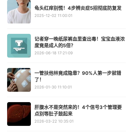
龟头红痒别慌！4步辨炎症5招彻底防复发
2025-12-02 11:00:01
记者穿一晚纸尿裤血里查出毒！宝宝血液浓
度竟是成人的5倍？
2026-06-18 17:21:09
一管扶他林竟成隐患？90%人第一步就错
了！
2026-01-30 11:10:01
肝腹水不是突然来的！4个信号3个管理要
点别等肚子鼓起来
2026-03-22 10:35:01