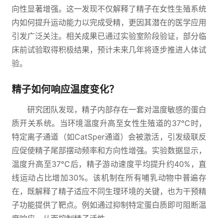
向性显著增强。这一发现不仅解释了精子在女性生殖系统
内如何提升运动能力以完成受精，更因其潜在的医学应用
引发广泛关注。相关成果已通过实验室阶段验证，部分临
床前试验取得积极结果，预计未来几年将逐步推进人体试
验。
精子如何响应温度变化？
研究团队发现，精子内部存在一套对温度敏感的蛋白
质开关系统。当环境温度升高至女性生殖道的37℃时，
特定离子通道（如CatSper通道）会被激活，引发级联反
应促使精子尾部摆动频率和方向性增强。实验数据显示，
温度升高至37℃后，精子游动速度平均提升约40%，直
线运动占比增加30%。该机制在所有哺乳动物中普遍存
在，既解释了精子适应不同生理环境的关键，也为干预精
子功能提供了靶点。例如通过抑制特定蛋白质即可阻断温