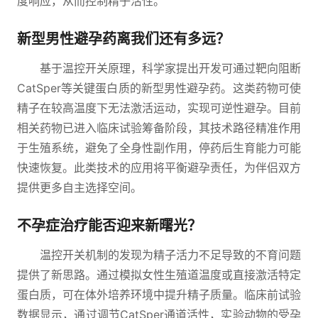
度响应，从而控制精子活性。
新型男性避孕药离我们还有多远？
基于温控开关原理，科学家提出开发可通过靶向阻断
CatSper等关键蛋白质的新型男性避孕药。这类药物可使
精子在较高温度下无法激活运动，实现可逆性避孕。目前
相关药物已进入临床试验筹备阶段，其技术路径精准作用
于生殖系统，避免了全身性副作用，停药后生育能力可能
快速恢复。此类技术的应用将平衡避孕责任，为伴侣双方
提供更多自主选择空间。
不孕症治疗能否迎来新曙光？
温控开关机制的发现为精子活力不足导致的不育问题
提供了新思路。通过模拟女性生殖道温度或直接激活特定
蛋白质，可在体外培养环境中提升精子质量。临床前试验
数据显示，通过调节CatSper通道活性，实验动物的受孕