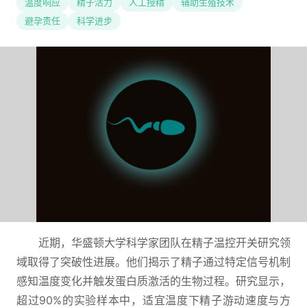
温度响应
精子活力
人工授精
辅助生殖技术
避孕责任
科学进步
近期，华盛顿大学科学家团队在精子温控开关研究领
域取得了突破性进展。他们揭示了精子通过特定信号机制
感知温度变化并触发蛋白质激活的生物过程。研究显示，
超过90%的实验样本中，适宜温度下精子游动速度与方