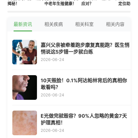
揭秘！
中老年生殖健康！
应对？
定位助孕
最新资讯
相关疾病
相关科室
相关内容
嘉兴父亲被牵着跑步康复真能跑？医生悄
悄说这5步错一步就白练
2026-06-24
10天毁脸！0.1%阿达帕林背后的真相你
敢看吗？
2026-06-24
E光做完就毁容？90%人忽略的黄金7天
护理真相！
2026-06-24