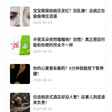
宝宝眼屎结痂还发红？别乱擦！这病正在
偷偷堵住泪道
2026-06-24
半夜耳朵突然嗡嗡响？别慌！真正原因可
能和你想的完全不一样
2026-06-24
你的心累竟有解药？5分钟就能按下暂停
键！
2026-06-24
住进病房式酒店却没人管？这事儿到底谁
来负责！
2026-06-24