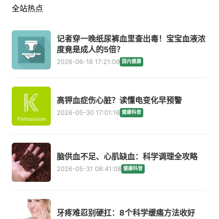
全站热点
记者穿一晚纸尿裤血里查出毒！宝宝血液浓
度竟是成人的5倍？
2026-06-18 17:21:09
国内健康
高钾血症伤心脏？读懂电变化早预警
2026-05-30 17:01:16
健康科普
脑供血不足、心肌缺血：科学调理全攻略
2026-05-31 08:41:08
健康科普
牙疼难忍别硬扛：8个科学缓痛方法收好