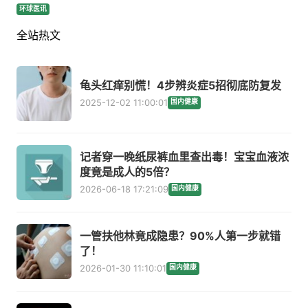
环球医讯
全站热文
龟头红痒别慌！4步辨炎症5招彻底防复发
2025-12-02 11:00:01
国内健康
记者穿一晚纸尿裤血里查出毒！宝宝血液浓
度竟是成人的5倍？
2026-06-18 17:21:09
国内健康
一管扶他林竟成隐患？90%人第一步就错
了！
2026-01-30 11:10:01
国内健康