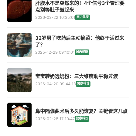
肝腹水不是突然来的！4个信号3个管理要
点别等肚子鼓起来
2026-03-22 10:35:01
国内健康
32岁男子吃药后主动摘菜：他终于活过来
了？
2025-12-29 09:10:01
国内健康
宝宝转奶选奶粉：三大维度助平稳过渡
2026-04-20 09:44:13
健康科普
鼻中隔偏曲术后多久能恢复？关键看这几点
2026-02-28 17:10:47
健康科普