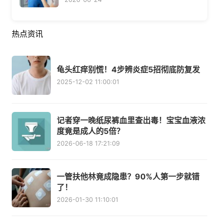
热点资讯
龟头红痒别慌！4步辨炎症5招彻底防复发
2025-12-02 11:00:01
记者穿一晚纸尿裤血里查出毒！宝宝血液浓
度竟是成人的5倍？
2026-06-18 17:21:09
一管扶他林竟成隐患？90%人第一步就错
了！
2026-01-30 11:10:01