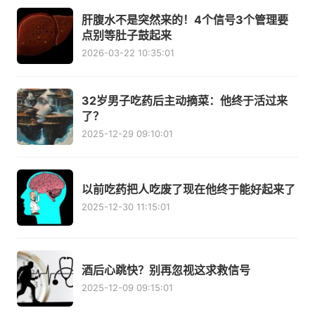
肝腹水不是突然来的！4个信号3个管理要
点别等肚子鼓起来
2026-03-22 10:35:01
32岁男子吃药后主动摘菜：他终于活过来
了？
2025-12-29 09:10:01
以前吃药把人吃废了现在他终于能好起来了
2025-12-30 11:15:01
酒后心跳快？别再忽视这求救信号
2025-12-09 09:15:01