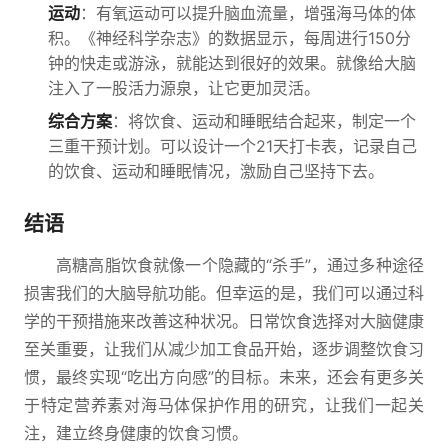
运动
：有氧运动可以提升脑血流量，增强海马体的体
积。《神经科学杂志》的数据显示，每周进行150分
钟的快走或游泳，就能达到很好的效果。就像给大脑
注入了一股活力源泉，让它更加灵活。
综合方案
：将饮食、运动和睡眠结合起来，制定一个
三重干预计划。可以设计一个21天打卡表，记录自己
的饮食、运动和睡眠情况，激励自己坚持下去。
结语
高糖高脂饮食就像一个隐藏的“杀手”，通过多种途径
损害我们的大脑导航功能。但幸运的是，我们可以通过科
学的干预措施来改善这种状况。日常饮食选择对大脑健康
至关重要，让我们从减少加工食品开始，逐步调整饮食习
惯，最终实现“吃出方向感”的目标。未来，还会有更多关
于特定营养素对海马体保护作用的研究，让我们一起关
注，建立终身健康的饮食习惯。