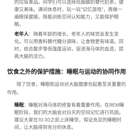
的垃圾食品。同学们可以选择低脂酸奶替代奶茶，健
康又美味。课间休息时，玩一玩“记忆游戏”，再做一
遍眼保健操，既能训练空间认知能力，又能保护眼
睛。
老年人
：随着年龄的增长，老年人的味觉会发生变
化。可以用香料替代糖分调味，让食物更有味道。同
时，结合散步等低强度运动，促进海马体的血流，提
高大脑的活力。
饮食之外的保护措施：睡眠与运动的协同作用
除了饮食，睡眠和运动对大脑健康也起着至关重要的
作用。
睡眠
：睡眠对海马体的修复有着重要作用。在REM睡
眠阶段，我们的大脑会对白天的空间记忆进行巩固。
建议大家在10:30之前上床睡觉，保证充足的睡眠时
间，让大脑得到充分的休息。