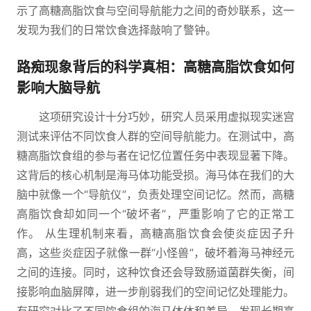
示了高糖高脂饮食与空间导航能力之间的奇妙联系，这一
发现为我们的日常饮食选择敲响了警钟。
路痴现象背后的科学真相：高糖高脂饮食如何
影响大脑导航
这项研究设计十分巧妙，研究人员采用虚拟现实迷宫
测试来评估不同饮食人群的空间导航能力。在测试中，高
糖高脂饮食组的参与者在记忆位置任务中表现显著下降。
这背后的核心机制是海马体功能受损。海马体在我们的大
脑中就像一个“导航仪”，负责处理空间记忆。然而，高糖
高脂饮食却如同一个“破坏者”，严重影响了它的正常工
作。 从生理机制来看，高糖高脂饮食会使炎症因子升
高，这些炎症因子就像一群“小怪兽”，破坏着海马神经元
之间的连接。同时，这种饮食还会导致肠道菌群失衡，间
接影响血脑屏障，进一步削弱我们的空间记忆处理能力。