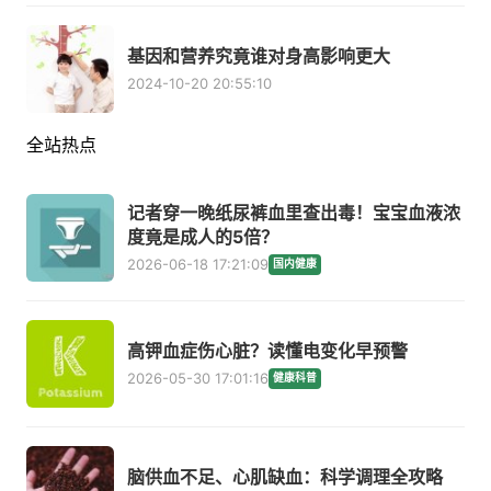
基因和营养究竟谁对身高影响更大
2024-10-20 20:55:10
全站热点
记者穿一晚纸尿裤血里查出毒！宝宝血液浓
度竟是成人的5倍？
2026-06-18 17:21:09
国内健康
高钾血症伤心脏？读懂电变化早预警
2026-05-30 17:01:16
健康科普
脑供血不足、心肌缺血：科学调理全攻略