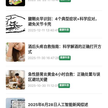
腱鞘炎早识别：4个典型症状+科学应对，
避免关节卡壳
2025-12-11 13:40:41
健康科普
酒后头疼自救指南：科学解酒的正确打开方
式
2025-11-30 16:47:28
健康科普
急性肠胃炎黄金4小时自救：正确处置与误
区避坑关键
2025-10-30 11:12:01
健康科普
2025年6月28日人工智能新闻综述