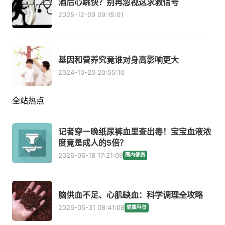
酒后心跳快？别再忽视这求救信号
2025-12-09 09:15:01
基因和营养究竟谁对身高影响更大
2024-10-20 20:55:10
全站热点
记者穿一晚纸尿裤血里查出毒！宝宝血液浓
度竟是成人的5倍？
2026-06-18 17:21:09
国内健康
脑供血不足、心肌缺血：科学调理全攻略
2026-05-31 08:41:08
健康科普