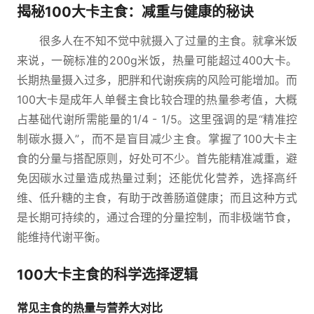
揭秘100大卡主食：减重与健康的秘诀
很多人在不知不觉中就摄入了过量的主食。就拿米饭
来说，一碗标准的200g米饭，热量可能超过400大卡。
长期热量摄入过多，肥胖和代谢疾病的风险可能增加。而
100大卡是成年人单餐主食比较合理的热量参考值，大概
占基础代谢所需能量的1/4 - 1/5。这里强调的是“精准控
制碳水摄入”，而不是盲目减少主食。掌握了100大卡主
食的分量与搭配原则，好处可不少。首先能精准减重，避
免因碳水过量造成热量过剩；还能优化营养，选择高纤
维、低升糖的主食，有助于改善肠道健康；而且这种方式
是长期可持续的，通过合理的分量控制，而非极端节食，
能维持代谢平衡。
100大卡主食的科学选择逻辑
常见主食的热量与营养大对比