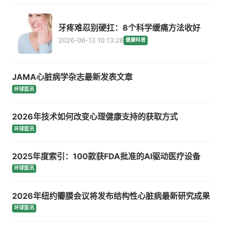
牙疼难忍别硬扛：8个科学缓痛方法收好
2026-06-13 10:13:28
健康科普
JAMA心脏病学杂志最新发表文章
环球医讯
2026年技术如何改变心理健康支持的获取方式
环球医讯
2025年度索引：100款获FDA批准的AI驱动医疗设备
环球医讯
2026年纽约瓣膜会议将发布结构性心脏病最新研究成果
环球医讯