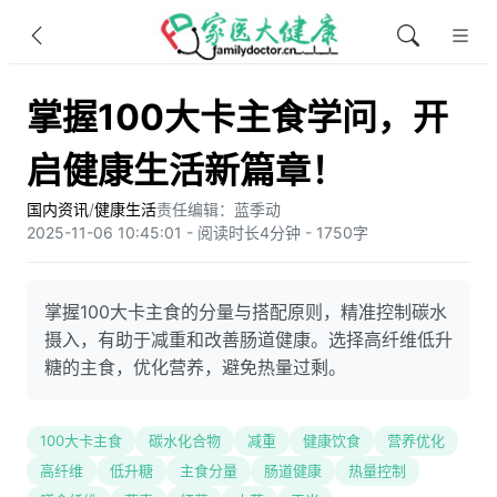
掌握100大卡主食学问，开
启健康生活新篇章！
国内资讯
/
健康生活
责任编辑：蓝季动
2025-11-06 10:45:01 - 阅读时长4分钟 - 1750字
掌握100大卡主食的分量与搭配原则，精准控制碳水
摄入，有助于减重和改善肠道健康。选择高纤维低升
糖的主食，优化营养，避免热量过剩。
100大卡主食
碳水化合物
减重
健康饮食
营养优化
高纤维
低升糖
主食分量
肠道健康
热量控制