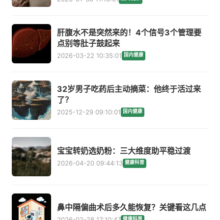
肝腹水不是突然来的！4个信号3个管理要
点别等肚子鼓起来
2026-03-22 10:35:01
国内健康
32岁男子吃药后主动摘菜：他终于活过来
了？
2025-12-29 09:10:01
国内健康
宝宝转奶选奶粉：三大维度助平稳过渡
2026-04-20 09:44:13
健康科普
鼻中隔偏曲术后多久能恢复？关键看这几点
2026-02-28 17:10:47
健康科普