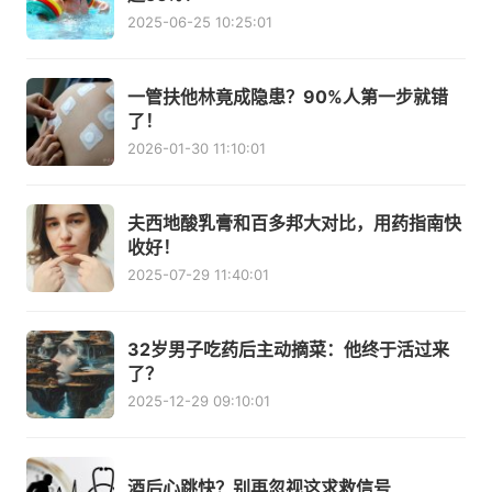
2025-06-25 10:25:01
一管扶他林竟成隐患？90%人第一步就错
了！
2026-01-30 11:10:01
夫西地酸乳膏和百多邦大对比，用药指南快
收好！
2025-07-29 11:40:01
32岁男子吃药后主动摘菜：他终于活过来
了？
2025-12-29 09:10:01
酒后心跳快？别再忽视这求救信号