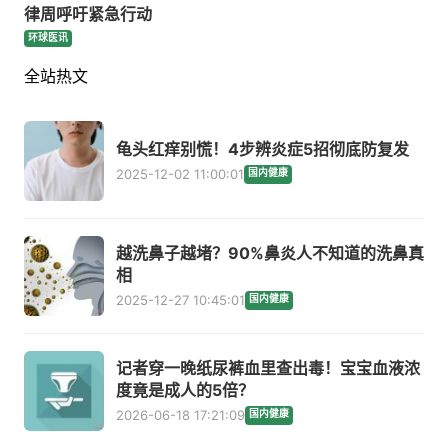
律周呼吁紧急行动
环球医讯
全站热文
龟头红痒别慌！4步辨炎症5招彻底防复发
2025-12-02 11:00:01
国内健康
越洗鼻子越堵？90%鼻炎人不知道的洗鼻真
相
2025-12-27 10:45:01
国内健康
记者穿一晚纸尿裤血里查出毒！宝宝血液浓
度竟是成人的5倍？
2026-06-18 17:21:09
国内健康