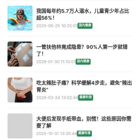
我国每年约5.7万人溺水，儿童青少年占比
超56%！
2025-06-25 10:25:01
国内健康
一管扶他林竟成隐患？90%人第一步就错
了！
2026-01-30 11:10:01
国内健康
吃太辣肚子痛？科学缓解4步走，避免“辣出
胃炎”
2026-03-24 13:02:44
健康科普
大便后发现手纸带血，别慌！这些原因你需
要了解
2025-10-31 13:35:44
健康科普