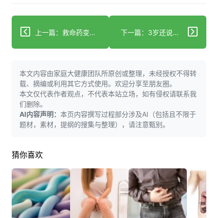
上一篇：救命药变伤身药？复方丹参滴丸竟因这2个操作出大事！
下一篇：3岁还说不清话？背后竟藏5个关键原因
本文内容由家庭大健康团队所原创或整理，未经授权不得转
载、摘编或利用其它方式使用。欢迎分享至朋友圈。
本文仅代表作者观点，不代表本站立场，如有侵权请联系我
们删除。
AI内容声明：
本页内容撰写过程部分涉及AI（包括且不限于
题材，素材，提纲的搜集与整理），请注意甄别。
猜你喜欢