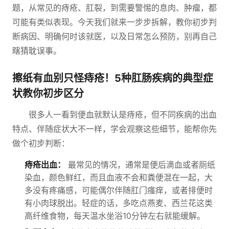
题，从常见的痔疮、肛裂，到需要警惕的息肉、肿瘤，都
可能有类似表现。今天我们就来一步步拆解，教你初步判
断病因、明确何时该就医，以及日常怎么预防，别再自己
瞎猜耽误事。
擦纸有血别只怪痔疮！5种肛肠疾病的典型症
状教你初步区分
很多人一看到便血就默认是痔疮，但不同疾病的出血
特点、伴随症状大不一样，学会观察这些细节，能帮你先
做个初步判断：
痔疮出血：
最常见的情况，通常是便后滴血或者厕纸
染血，颜色鲜红，而且血液不会和粪便混在一起，大
多没有疼痛感，可能偶尔伴随肛门瘙痒，或者排便时
有小肉球脱出。轻症的话，多吃点燕麦、西兰花这类
高纤维食物，每天温水坐浴10分钟左右就能缓解。