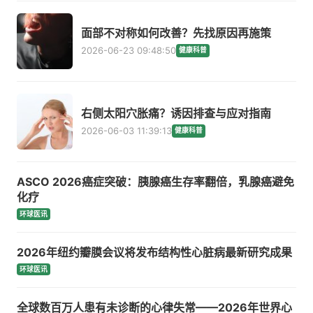
面部不对称如何改善？先找原因再施策
2026-06-23 09:48:50
健康科普
右侧太阳穴胀痛？诱因排查与应对指南
2026-06-03 11:39:13
健康科普
ASCO 2026癌症突破：胰腺癌生存率翻倍，乳腺癌避免
化疗
环球医讯
2026年纽约瓣膜会议将发布结构性心脏病最新研究成果
环球医讯
全球数百万人患有未诊断的心律失常——2026年世界心