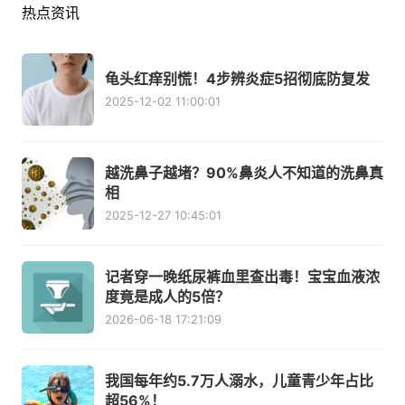
热点资讯
龟头红痒别慌！4步辨炎症5招彻底防复发
2025-12-02 11:00:01
越洗鼻子越堵？90%鼻炎人不知道的洗鼻真
相
2025-12-27 10:45:01
记者穿一晚纸尿裤血里查出毒！宝宝血液浓
度竟是成人的5倍？
2026-06-18 17:21:09
我国每年约5.7万人溺水，儿童青少年占比
超56%！