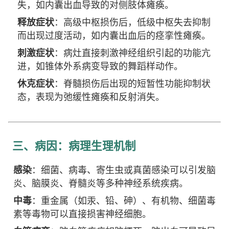
失，如内囊出血导致的对侧肢体瘫痪。
释放症状
：高级中枢损伤后，低级中枢失去抑制
而出现过度活动，如内囊出血后的痉挛性瘫痪。
刺激症状
：病灶直接刺激神经组织引起的功能亢
进，如锥体外系病变导致的舞蹈样动作。
休克症状
：脊髓损伤后出现的短暂性功能抑制状
态，表现为弛缓性瘫痪和反射消失。
三、病因：病理生理机制
感染
：细菌、病毒、寄生虫或真菌感染可以引发脑
炎、脑膜炎、脊髓炎等多种神经系统疾病。
中毒
：重金属（如汞、铅、砷）、有机物、细菌毒
素等毒物可以直接损害神经细胞。