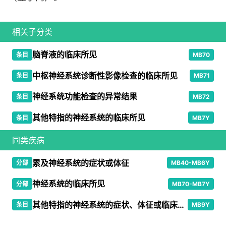
相关子分类
脑脊液的临床所见
条目
MB70
中枢神经系统诊断性影像检查的临床所见
条目
MB71
神经系统功能检查的异常结果
条目
MB72
其他特指的神经系统的临床所见
条目
MB7Y
同类疾病
累及神经系统的症状或体征
分部
MB40-MB6Y
神经系统的临床所见
分部
MB70-MB7Y
其他特指的神经系统的症状、体征或临床所见
条目
MB9Y