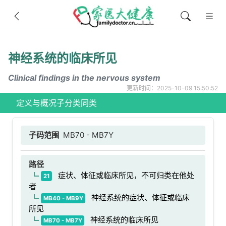
神经系统的临床所见
Clinical findings in the nervous system
更新时间：2025-10-09 15:50:52
定义与概况
子分类
同类
子码范围
MB70 - MB7Y
路径
症状、体征或临床所见，不可归类在他处
21
者
神经系统的症状、体征或临床
MB40 - MB9Y
所见
神经系统的临床所见
MB70 - MB7Y