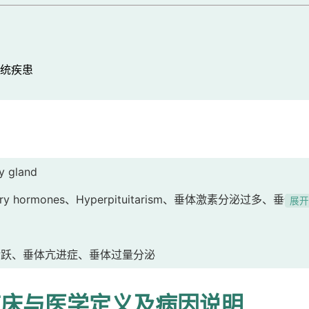
统疾患
ry gland
ituitary hormones、Hyperpituitarism、垂体激素分泌过多、垂体功
展
活跃、垂体亢进症、垂体过量分泌
临床与医学定义及病因说明