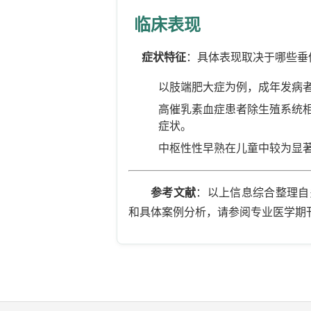
临床表现
症状特征
：具体表现取决于哪些垂
以肢端肥大症为例，成年发病
高催乳素血症患者除生殖系统
症状。
中枢性性早熟在儿童中较为显
参考文献
：以上信息综合整理自
和具体案例分析，请参阅专业医学期