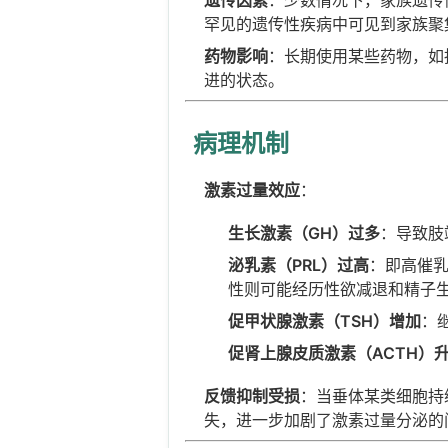
罕见的遗传性疾病中可见到家族聚
药物影响
：长期使用某些药物，如
进的状态。
病理机制
激素过量效应
：
生长激素（GH）过多
：导致肢
泌乳素（PRL）过高
：即高催
性则可能经历性欲减退和精子
促甲状腺激素（TSH）增加
：
促肾上腺皮质激素（ACTH）
反馈抑制受损
：当垂体某类细胞持
失，进一步加剧了激素过量分泌的