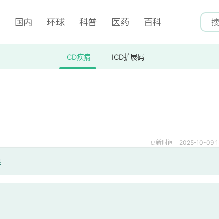
国内
环球
科普
医药
百科
ICD疾病
ICD扩展码
更新时间：2025-10-09 15
准