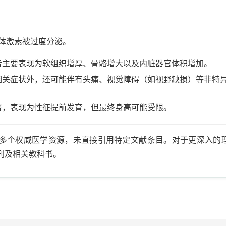
体激素被过度分泌。
者主要表现为软组织增厚、骨骼增大以及内脏器官体积增加。
相关症状外，还可能伴有头痛、视觉障碍（如视野缺损）等非特
著，表现为性征提前发育，但最终身高可能受限。
多个权威医学资源，未直接引用特定文献条目。对于更深入的
刊及相关教科书。