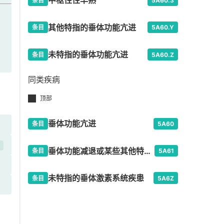
中枢性性早熟
条目
5A60.3
其他特指的垂体功能亢进
条目
5A60.Y
未特指的垂体功能亢进
条目
5A60.Z
同类疾病
顶部
垂体功能亢进
条目
5A60
开
垂体功能减退或某些其他特指疾患
条目
5A61
未特指的垂体激素系统疾患
条目
5A6Z