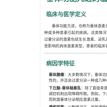
临床与医学定义
垂体功能亢进，也称为垂体激素分泌过
种或多种激素引起的疾病。这类情况
过量分泌的激素包括生长激素、泌乳素
受影响的具体激素类型，患者的临床
病因学特征
垂体腺瘤
：大多数情况下，垂体功
性的，并且会过度分泌一种或几种
下丘脑-垂体轴紊乱
：除了直接来
调控机制出现障碍所致。例如，下丘脑
而刺激垂体分泌相应激素过量。
遗传因素
：少数情况下，家族遗传