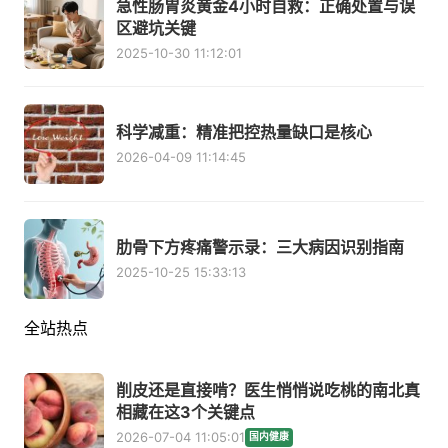
急性肠胃炎黄金4小时自救：正确处置与误
区避坑关键
2025-10-30 11:12:01
科学减重：精准把控热量缺口是核心
2026-04-09 11:14:45
肋骨下方疼痛警示录：三大病因识别指南
2025-10-25 15:33:13
全站热点
削皮还是直接啃？医生悄悄说吃桃的南北真
相藏在这3个关键点
2026-07-04 11:05:01
国内健康