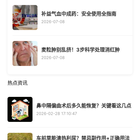
补益气血中成药：安全使用全指南
2026-07-08
麦粒肿别乱挤！3步科学处理消红肿
2026-07-08
热点资讯
鼻中隔偏曲术后多久能恢复？关键看这几点
2026-02-28 17:10:47
车前草能清热利尿？禁忌副作用+正确用法