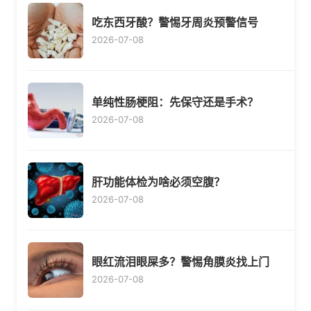
吃东西牙酸？警惕牙周炎预警信号
2026-07-08
单纯性肠梗阻：先保守还是手术？
2026-07-08
肝功能体检为啥必须空腹？
2026-07-08
眼红流泪眼屎多？警惕角膜炎找上门
2026-07-08