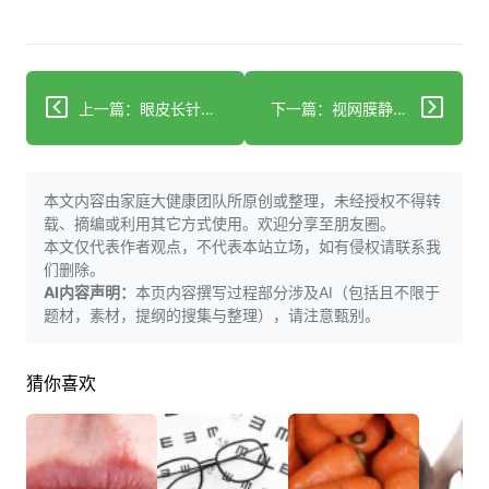
上一篇：眼皮长针眼痛得慌？科学处理避坑指南
下一篇：视网膜静脉阻塞致水肿出血：科学治疗护视力
本文内容由家庭大健康团队所原创或整理，未经授权不得转
载、摘编或利用其它方式使用。欢迎分享至朋友圈。
本文仅代表作者观点，不代表本站立场，如有侵权请联系我
们删除。
AI内容声明：
本页内容撰写过程部分涉及AI（包括且不限于
题材，素材，提纲的搜集与整理），请注意甄别。
猜你喜欢