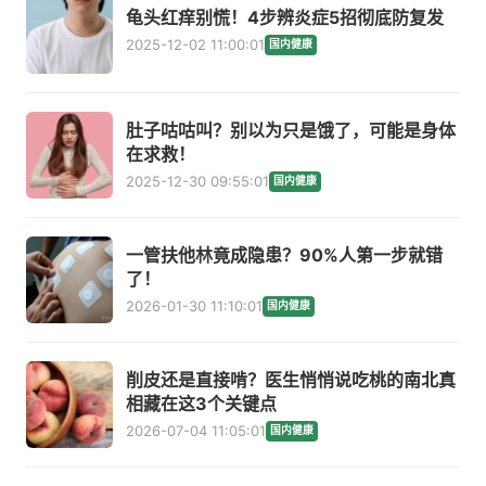
龟头红痒别慌！4步辨炎症5招彻底防复发
2025-12-02 11:00:01
国内健康
肚子咕咕叫？别以为只是饿了，可能是身体
在求救！
2025-12-30 09:55:01
国内健康
一管扶他林竟成隐患？90%人第一步就错
了！
2026-01-30 11:10:01
国内健康
削皮还是直接啃？医生悄悄说吃桃的南北真
相藏在这3个关键点
2026-07-04 11:05:01
国内健康