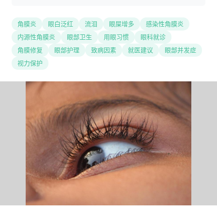
角膜炎
眼白泛红
流泪
眼屎增多
感染性角膜炎
内源性角膜炎
眼部卫生
用眼习惯
眼科就诊
角膜修复
眼部护理
致病因素
就医建议
眼部并发症
视力保护