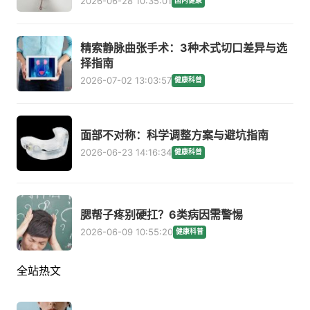
2026-06-28 10:35:01
国内健康
精索静脉曲张手术：3种术式切口差异与选
择指南
2026-07-02 13:03:57
健康科普
面部不对称：科学调整方案与避坑指南
2026-06-23 14:16:34
健康科普
腮帮子疼别硬扛？6类病因需警惕
2026-06-09 10:55:20
健康科普
全站热文