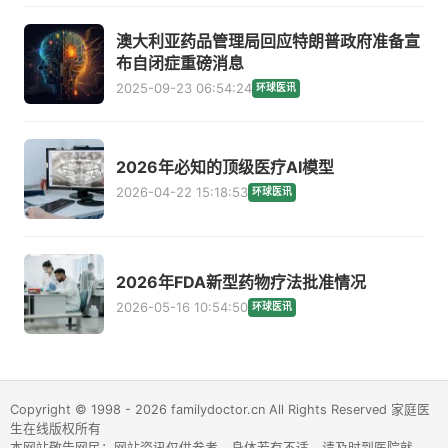
澳大利亚药品管理局回应特朗普政府准备宣
布自闭症重磅消息
2025-09-23 06:54:24
环球医讯
2026年必知的顶级医疗AI模型
2026-04-22 15:18:53
环球医讯
2026年FDA新型药物疗法批准情况
2026-05-16 10:54:50
环球医讯
Copyright © 1998 - 2026 familydoctor.cn All Rights Reserved 家庭医
生在线版权所有
本网站敬告网民：网站资讯仅供参考，身体若有不适，请及时到医院就