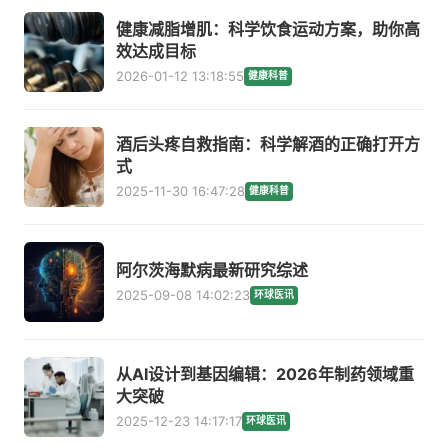
健康减脂增肌：科学饮食运动方案，助你高
效达成目标
2026-01-12 13:18:55
健康科普
酒后头疼自救指南：科学解酒的正确打开方
式
2025-11-30 16:47:28
健康科普
阿尔茨海默病最新研究综述
2025-09-08 14:02:23
环球医讯
从AI设计到基因编辑：2026年制药领域重
大突破
2025-12-23 14:17:17
环球医讯