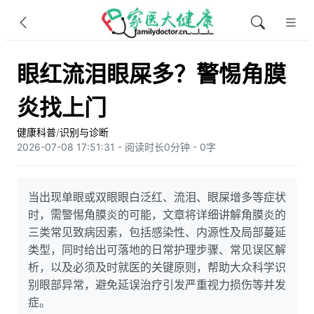
眼红流泪眼屎多？警惕角膜
炎找上门
健康科普
/
识别与诊断
2026-07-08 17:51:31 - 阅读时长0分钟 - 0字
当出现单眼或双眼眼白泛红、流泪、眼屎增多等症状
时，需警惕角膜炎的可能，文章将详细讲解角膜炎的
三类常见致病因素，包括感染性、内源性及局部蔓延
类型，同时给出可落地的日常护理步骤、常见误区解
析，以及必须及时就医的关键原则，帮助大众科学识
别眼部异常，避免延误治疗引发严重视力损伤等并发
症。