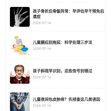
孩子骨折后骨骺异常：早评估早干预免后
遗症
2026-07-14
儿童膈疝别拖延：科学处理三步法
2026-07-14
孩子斜视早识别，这些信号别错过
2026-07-14
儿童夜间包皮肿痒？先排查这几类诱因
2026-07-14