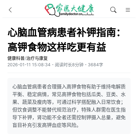
心脑血管病患者补钾指南：
高钾食物这样吃更有益
健康科普
/
治疗与康复
2026-01-11 15:08:34 - 阅读时长8分钟 - 3684字
心脑血管病患者合理摄入高钾食物有助于维持电解质
平衡、稳定病情，常见高钾食物包括瓜类、豆类、水
果、蔬菜及瘦肉等，可通过科学搭配融入日常饮食；
但饮食调整不能替代规范治疗，特殊人群需在医生指
导下补钾，肾功能不全者还需控制钾摄入总量，避免
盲目补充引发高钾血症等风险。