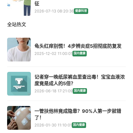
征
2026-07-13 08:20:36
健康科普
全站热文
龟头红痒别慌！4步辨炎症5招彻底防复发
2025-12-02 11:00:01
国内健康
记者穿一晚纸尿裤血里查出毒！宝宝血液浓
度竟是成人的5倍？
2026-06-18 17:21:09
国内健康
一管扶他林竟成隐患？90%人第一步就错
了！
2026-01-30 11:10:01
国内健康