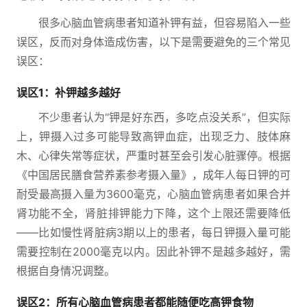
很多心脑血管病患者知道补钾有益，但容易陷入一些
误区，反而对身体造成伤害，以下是需要避免的三个常见
误区：
误区1：补钾越多越好
不少患者认为“钾是好东西，多吃点没关系”，但实际
上，钾摄入过多可能导致高钾血症，出现乏力、肢体麻
木、心律失常等症状，严重时甚至会引发心脏骤停。根据
《中国居民膳食营养素参考摄入量》，成年人每日钾的可
耐受最高摄入量为3600毫克，心脑血管病患者如果合并
肾功能不全，肾脏排钾能力下降，这个上限还需要降低
——比如慢性肾脏病3期以上的患者，每日钾摄入量可能
需要控制在2000毫克以内。因此补钾不是越多越好，需
根据自身情况调整。
误区2：所有心脑血管病患者都能随便吃高钾食物