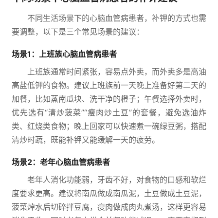
不同生活场景下的心脑血管病患者，补钾的方式也需
要调整，以下是三个常见场景的建议：
场景1：上班族心脑血管病患者
上班族通常时间紧张，容易点外卖，而外卖多是高油
高盐低钾的食物。建议上班族前一天晚上准备好第二天的
加餐，比如蒸南瓜块、洗干净的橙子；午餐选择外卖时，
优先选有“清炒菠菜”“瘦肉炒土豆”的套餐，避免选油炸
类、红烧类食物；晚上回家可以快速煮一碗绿豆粥，搭配
清炒时蔬，既能补钾又能缓解一天的疲劳。
场景2：老年心脑血管病患者
老年人消化功能弱，牙齿不好，对食物的口感和软烂
度要求更高。建议将南瓜做成南瓜泥，土豆做成土豆泥，
菠菜焯水后切碎拌豆腐，瘦肉做成肉丸煮汤，这样更容易