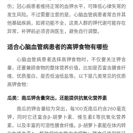
伤；冠心病患者维持正常的血钾水平，可降低心律失常的
发生风险。不过需要注意的是，心脑血管病患者常合并其
他基础疾病，如肾功能不全，这类人群的钾代谢可能存在
异常，补钾前必须咨询医生，避免自行调整。
适合心脑血管病患者的高钾食物有哪些
心脑血管病患者选择高钾食物时，不仅要关注钾含
量，还要兼顾食物的整体营养价值，比如是否富含膳食纤
维、优质蛋白，是否低油低盐等。以下是几类常见的优质
高钾食物：
瓜类：南瓜钾含量突出，还能提供抗氧化营养素
南瓜的钾含量较为突出，每100克南瓜约含260毫克
钾，同时它还富含β-胡萝卜素、维生素E等抗氧化营养
素，以及丰富的可溶性膳食纤维。β-胡萝卜素能在体内转