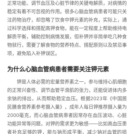
正常功能、调节血压及心脏节律的关键电解质，对病情的
稳定有着不可忽视的作用。很多心脑血管病患者可能只关
注药物治疗，却忽略了饮食中钾元素的补充，实际上，通
过科学选择和搭配高钾食物，能在一定程度上帮助维持电
解质平衡，辅助控制病情发展，但补钾并非简单吃几种食
物就行，需要了解食物的营养特点、搭配原则以及禁忌事
项，避免陷入补钾误区。
为什么心脑血管病患者需要关注钾元素
钾是人体必需的宏量营养素之一，参与维持心肌细胞
的正常兴奋性、调节血管平滑肌的张力，还能促进体内多
余钠的排出，从而帮助稳定血压。根据2023年《中国居
民膳食营养素参考摄入量》，成年人每日钾推荐摄入量为
2000毫克，而心脑血管病患者因常存在血压波动、心脏
功能异常等问题，对钾的需求更为敏感——比如高血压患
者补充足够的钾，能与钠形成平衡，减少钠对血管的损