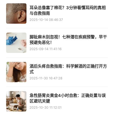
耳朵总像塞了棉花？3分钟看懂耳闷的真相
与自救指南
2025-10-14 08:46:37
脚趾麻木别忽视！七种潜在疾病预警，早干
预避免恶化！
2025-09-14 11:41:16
酒后头疼自救指南：科学解酒的正确打开方
式
2025-11-30 16:47:28
急性肠胃炎黄金4小时自救：正确处置与误
区避坑关键
2025-10-30 11:12:01