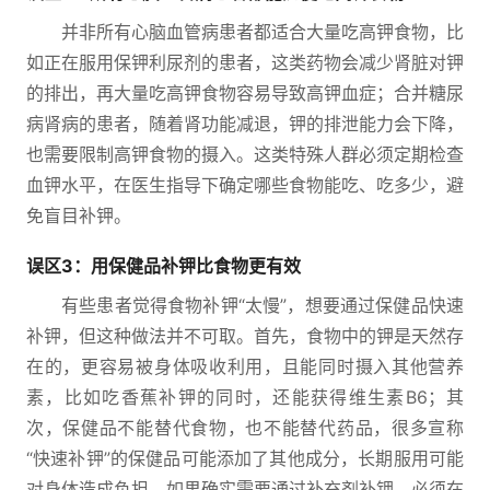
并非所有心脑血管病患者都适合大量吃高钾食物，比
如正在服用保钾利尿剂的患者，这类药物会减少肾脏对钾
的排出，再大量吃高钾食物容易导致高钾血症；合并糖尿
病肾病的患者，随着肾功能减退，钾的排泄能力会下降，
也需要限制高钾食物的摄入。这类特殊人群必须定期检查
血钾水平，在医生指导下确定哪些食物能吃、吃多少，避
免盲目补钾。
误区3：用保健品补钾比食物更有效
有些患者觉得食物补钾“太慢”，想要通过保健品快速
补钾，但这种做法并不可取。首先，食物中的钾是天然存
在的，更容易被身体吸收利用，且能同时摄入其他营养
素，比如吃香蕉补钾的同时，还能获得维生素B6；其
次，保健品不能替代食物，也不能替代药品，很多宣称
“快速补钾”的保健品可能添加了其他成分，长期服用可能
对身体造成负担。如果确实需要通过补充剂补钾，必须在