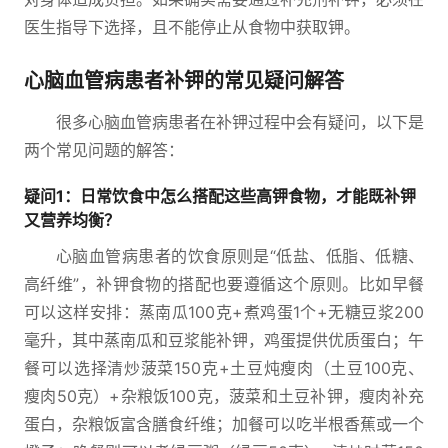
医生指导下选择，且不能停止从食物中获取钾。
心脑血管病患者补钾的常见疑问解答
很多心脑血管病患者在补钾过程中会有疑问，以下是
两个常见问题的解答：
疑问1：日常饮食中怎么搭配这些高钾食物，才能既补钾
又营养均衡？
心脑血管病患者的饮食原则是“低盐、低脂、低糖、
高纤维”，补钾食物的搭配也要遵循这个原则。比如早餐
可以这样安排：蒸南瓜100克+煮鸡蛋1个+无糖豆浆200
毫升，其中蒸南瓜和豆浆能补钾，鸡蛋提供优质蛋白；午
餐可以选择清炒菠菜150克+土豆炖瘦肉（土豆100克、
瘦肉50克）+杂粮饭100克，菠菜和土豆补钾，瘦肉补充
蛋白，杂粮饭富含膳食纤维；加餐可以吃半根香蕉或一个