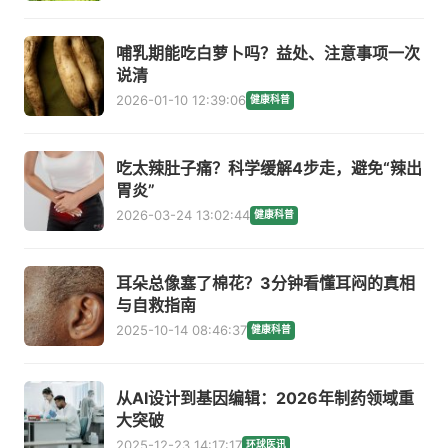
哺乳期能吃白萝卜吗？益处、注意事项一次
说清
2026-01-10 12:39:06
健康科普
吃太辣肚子痛？科学缓解4步走，避免“辣出
胃炎”
2026-03-24 13:02:44
健康科普
耳朵总像塞了棉花？3分钟看懂耳闷的真相
与自救指南
2025-10-14 08:46:37
健康科普
从AI设计到基因编辑：2026年制药领域重
大突破
2025-12-23 14:17:17
环球医讯