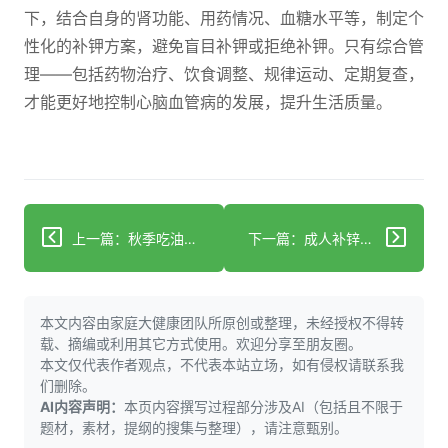
下，结合自身的肾功能、用药情况、血糖水平等，制定个
性化的补钾方案，避免盲目补钾或拒绝补钾。只有综合管
理——包括药物治疗、饮食调整、规律运动、定期复查，
才能更好地控制心脑血管病的发展，提升生活质量。
上一篇：秋季吃油炸油腻食物，为何易消化不良？
下一篇：成人补锌指南：科学应对锌缺乏的实用方案
本文内容由家庭大健康团队所原创或整理，未经授权不得转
载、摘编或利用其它方式使用。欢迎分享至朋友圈。
本文仅代表作者观点，不代表本站立场，如有侵权请联系我
们删除。
AI内容声明：
本页内容撰写过程部分涉及AI（包括且不限于
题材，素材，提纲的搜集与整理），请注意甄别。