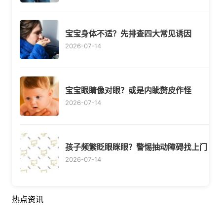
宝宝身体不适？先排查四大常见诱因
2026-07-14
宝宝眼睛像对眼？或是内眦赘皮作怪
2026-07-14
孩子频繁眨眼眯眼？警惕抽动障碍找上门
2026-07-14
热点资讯