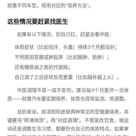
就像不同车型，得用对应的“保养方法”。
这些情况要赶紧找医生
如果有以下情况，别自己扛，赶紧去看中医：
体质症状（比如怕冷、头重）持续3个月都没好；
不明原因变瘦或肿起来（比如腿肿、脸肿）；
还有糖尿病之类的代谢病；
自己调了之后症状反而更重（比如越补越上火）。
中医调理不是一成不变的，建议每3个月复评一次体
质——就像汽车要定期保养，体质也得常监测、常调整。
总的来说，痰湿和阳虚是两种常见的亚健康体质，关
键要先“辨清体质”，再“对症调理”。不管是改饮食、做运
动还是调整生活习惯，都要符合自己的体质特点。如果拿