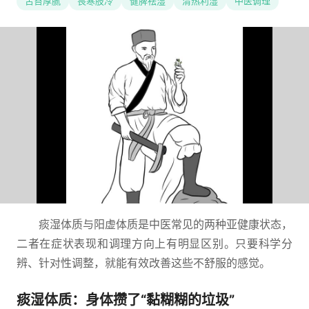
舌苔厚腻
畏寒肢冷
健脾祛湿
清热利湿
中医调理
痰湿体质与阳虚体质是中医常见的两种亚健康状态，
二者在症状表现和调理方向上有明显区别。只要科学分
辨、针对性调整，就能有效改善这些不舒服的感觉。
痰湿体质：身体攒了“黏糊糊的垃圾”