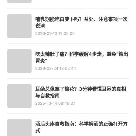
哺乳期能吃白萝卜吗？益处、注意事项一次
说清
2026-01-10 12:39:06
吃太辣肚子痛？科学缓解4步走，避免“辣出
胃炎”
2026-03-24 13:02:44
耳朵总像塞了棉花？3分钟看懂耳闷的真相
与自救指南
2025-10-14 08:46:37
酒后头疼自救指南：科学解酒的正确打开方
式