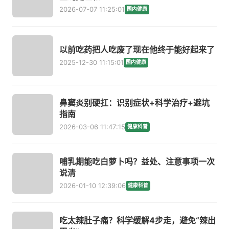
2026-07-07 11:25:01
国内健康
以前吃药把人吃废了现在他终于能好起来了
2025-12-30 11:15:01
国内健康
鼻窦炎别硬扛：识别症状+科学治疗+避坑
指南
2026-03-06 11:47:15
健康科普
哺乳期能吃白萝卜吗？益处、注意事项一次
说清
2026-01-10 12:39:06
健康科普
吃太辣肚子痛？科学缓解4步走，避免“辣出