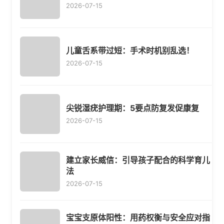
2026-07-15
儿童舌系带过短：手术时机别乱选！
2026-07-15
尖锐湿疣护理期：5要点防复发促康复
2026-07-15
建立家长威信：引导孩子配合的科学育儿
法
2026-07-15
宝宝支原体阳性：用药权衡与安全应对指