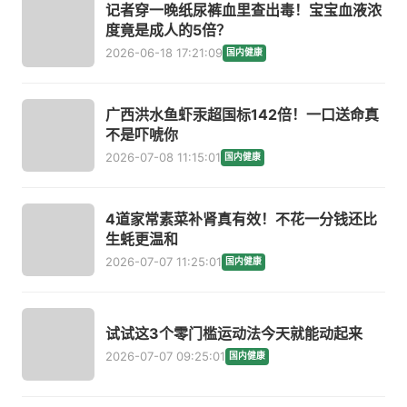
记者穿一晚纸尿裤血里查出毒！宝宝血液浓
度竟是成人的5倍？
2026-06-18 17:21:09
国内健康
广西洪水鱼虾汞超国标142倍！一口送命真
不是吓唬你
2026-07-08 11:15:01
国内健康
4道家常素菜补肾真有效！不花一分钱还比
生蚝更温和
2026-07-07 11:25:01
国内健康
试试这3个零门槛运动法今天就能动起来
2026-07-07 09:25:01
国内健康