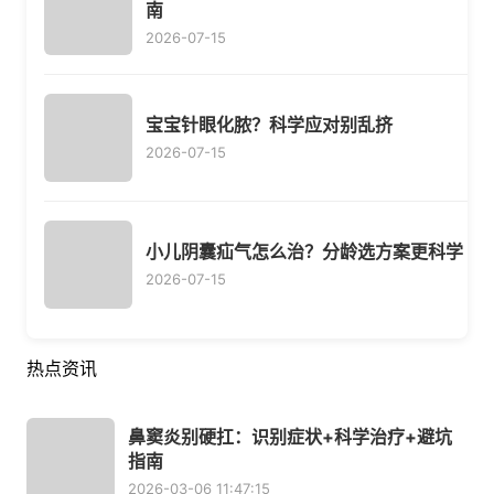
南
2026-07-15
宝宝针眼化脓？科学应对别乱挤
2026-07-15
小儿阴囊疝气怎么治？分龄选方案更科学
2026-07-15
热点资讯
鼻窦炎别硬扛：识别症状+科学治疗+避坑
指南
2026-03-06 11:47:15