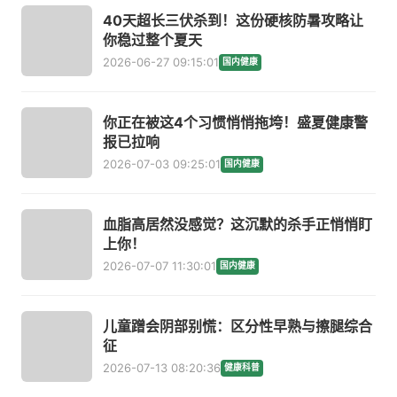
40天超长三伏杀到！这份硬核防暑攻略让
你稳过整个夏天
2026-06-27 09:15:01
国内健康
你正在被这4个习惯悄悄拖垮！盛夏健康警
报已拉响
2026-07-03 09:25:01
国内健康
血脂高居然没感觉？这沉默的杀手正悄悄盯
上你！
2026-07-07 11:30:01
国内健康
儿童蹭会阴部别慌：区分性早熟与擦腿综合
征
2026-07-13 08:20:36
健康科普