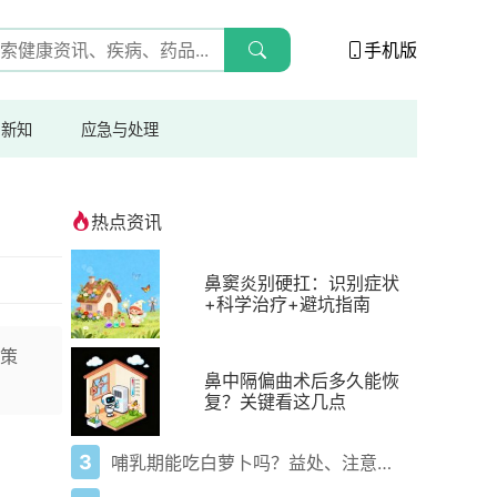
手机版
与新知
应急与处理
热点资讯
鼻窦炎别硬扛：识别症状
+科学治疗+避坑指南
策
鼻中隔偏曲术后多久能恢
复？关键看这几点
3
哺乳期能吃白萝卜吗？益处、注意事项一次说清