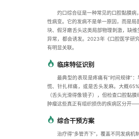
灼口综合征是一种常见的口腔黏膜病
性病变。它的发病不是单一原因，而是局
块、假牙磨舌头这类局部物理刺激，缺维
异常，都会诱发。2023年《口腔医学
有明显关联。
临床特征识别
最典型的表现是疼痛有“时间规律”
慌、针扎样痛，或是舌头发麻。大概65%
（舌头光滑得像镜子），但检查口腔黏膜
肿瘤这些真正有组织损伤的疾病区分开—
综合干预方案
治疗得“多管齐下”，覆盖不同发病机