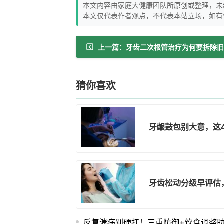
本文内容由家庭大健康团队所原创或整理，未
本文仅代表作者观点，不代表本站立场，如有
猜你喜欢
牙龈鼓包别大意，这
牙齿松动分级早评估
反复溃疡别硬扛！三重防御+饮食调整