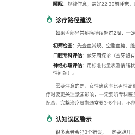
睡眠
：规律作息，最好22:30前睡觉
诊疗路径建议
如果舌部异常疼痛持续超过2周，一
初筛检查
：先查血常规、空腹血糖、维
口腔专科评估
：做牙周探诊（查牙龈有
神经心理评估
：用标准化量表测情绪状
性问题）。
需要注意的是，女性患病率比男性高
疗时要更关注激素影响，一定要听专科医
配合，完整治疗周期通常要3-6个月，不
认知误区警示
很多患者会犯3个错误，一定要避开