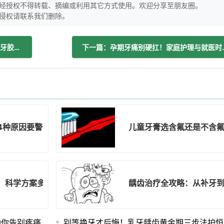
经授权不得转载、摘编或利用其它方式使用。欢迎分享至朋友圈。
侵权请联系我们删除。
上一篇：牙齿二次根管治疗为何要拆除旧牙胶尖？
下一篇：孕期牙痛
4种原因要警惕！
儿童牙膏选含氟还是不含
，科学方案多保牙
龋齿治疗全攻略：从补牙
助你告别疼痛
别等换牙才后悔！乳牙龋齿黄金期三步法护恒