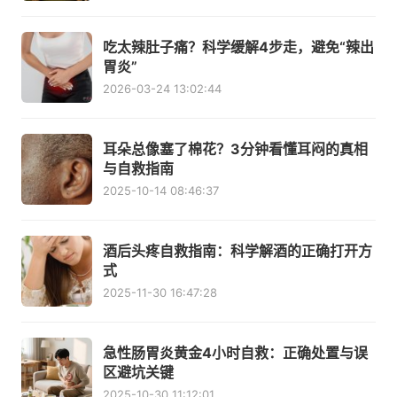
吃太辣肚子痛？科学缓解4步走，避免“辣出
胃炎”
2026-03-24 13:02:44
耳朵总像塞了棉花？3分钟看懂耳闷的真相
与自救指南
2025-10-14 08:46:37
酒后头疼自救指南：科学解酒的正确打开方
式
2025-11-30 16:47:28
急性肠胃炎黄金4小时自救：正确处置与误
区避坑关键
2025-10-30 11:12:01