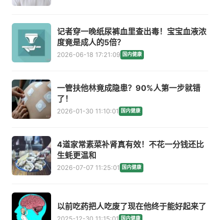
记者穿一晚纸尿裤血里查出毒！宝宝血液浓
度竟是成人的5倍？
2026-06-18 17:21:09
国内健康
一管扶他林竟成隐患？90%人第一步就错
了！
2026-01-30 11:10:01
国内健康
4道家常素菜补肾真有效！不花一分钱还比
生蚝更温和
2026-07-07 11:25:01
国内健康
以前吃药把人吃废了现在他终于能好起来了
2025-12-30 11:15:01
国内健康