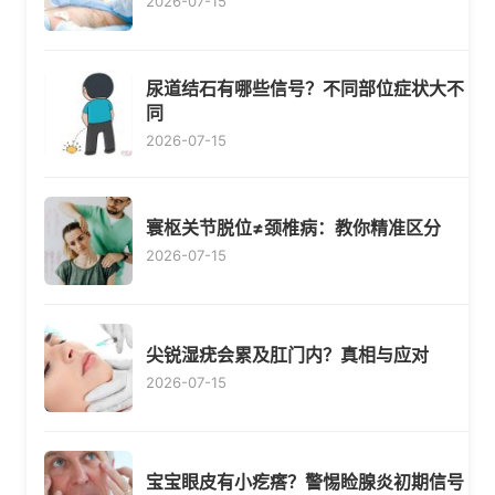
2026-07-15
尿道结石有哪些信号？不同部位症状大不
同
2026-07-15
寰枢关节脱位≠颈椎病：教你精准区分
2026-07-15
尖锐湿疣会累及肛门内？真相与应对
2026-07-15
宝宝眼皮有小疙瘩？警惕睑腺炎初期信号