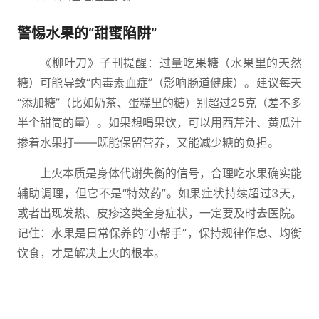
警惕水果的“甜蜜陷阱”
《柳叶刀》子刊提醒：过量吃果糖（水果里的天然
糖）可能导致“内毒素血症”（影响肠道健康）。建议每天
“添加糖”（比如奶茶、蛋糕里的糖）别超过25克（差不多
半个甜筒的量）。如果想喝果饮，可以用西芹汁、黄瓜汁
掺着水果打——既能保留营养，又能减少糖的负担。
上火本质是身体代谢失衡的信号，合理吃水果确实能
辅助调理，但它不是“特效药”。如果症状持续超过3天，
或者出现发热、皮疹这类全身症状，一定要及时去医院。
记住：水果是日常保养的“小帮手”，保持规律作息、均衡
饮食，才是解决上火的根本。