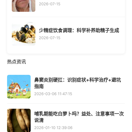
2026-07-15
少精症饮食调理：科学补养助精子生成
2026-07-15
热点资讯
鼻窦炎别硬扛：识别症状+科学治疗+避坑
指南
2026-03-06 11:47:15
哺乳期能吃白萝卜吗？益处、注意事项一次
说清
2026-01-10 12:39:06