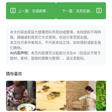
上一篇：空调病寒湿痛经？中医四联方案改善循环暖宫止痛
下一篇：风热犯肺如何应对？中医解析感冒分类与科学调护
本文内容由家庭大健康团队所原创或整理，未经授权不得转
载、摘编或利用其它方式使用。欢迎分享至朋友圈。
本文仅代表作者观点，不代表本站立场，如有侵权请联系我
们删除。
AI内容声明：
本页内容撰写过程部分涉及AI（包括且不限于
题材，素材，提纲的搜集与整理），请注意甄别。
猜你喜欢