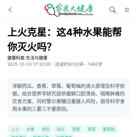
上火克星：这4种水果能帮
你灭火吗？
健康科普
/
生活与健康
2025-10-03 17:32:09 - 阅读时长3分钟 - 1460字
详解西瓜、香蕉、草莓、葡萄柚的清火原理及科学依
据，结合营养学研究提供缓解口腔溃疡、咽喉肿痛的
饮食方案，同时警示果糖过量摄入风险，指导科学食
用水果的三要三不要原则。
上火
水果
清热
西瓜
香蕉
草莓
葡萄柚