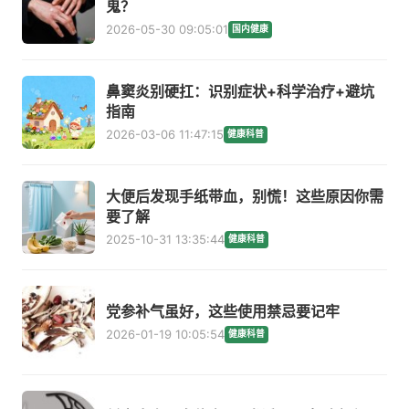
鬼？
2026-05-30 09:05:01
国内健康
鼻窦炎别硬扛：识别症状+科学治疗+避坑
指南
2026-03-06 11:47:15
健康科普
大便后发现手纸带血，别慌！这些原因你需
要了解
2025-10-31 13:35:44
健康科普
党参补气虽好，这些使用禁忌要记牢
2026-01-19 10:05:54
健康科普