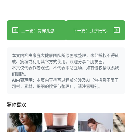
上一篇：胃穿孔患者科学保养指南：护胃防复发
下一篇：肚脐胀气屁多？根源多在消化不良，这样调更有效
本文内容由家庭大健康团队所原创或整理，未经授权不得转
载、摘编或利用其它方式使用。欢迎分享至朋友圈。
本文仅代表作者观点，不代表本站立场，如有侵权请联系我
们删除。
AI内容声明：
本页内容撰写过程部分涉及AI（包括且不限于
题材，素材，提纲的搜集与整理），请注意甄别。
猜你喜欢