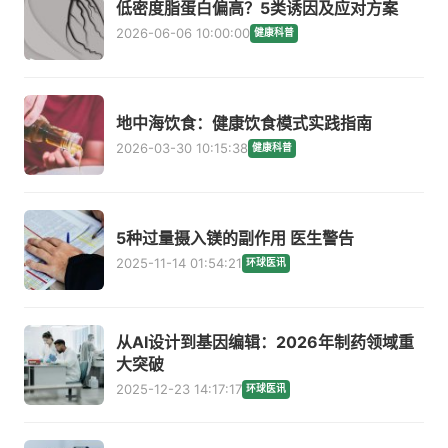
低密度脂蛋白偏高？5类诱因及应对方案
2026-06-06 10:00:00
健康科普
地中海饮食：健康饮食模式实践指南
2026-03-30 10:15:38
健康科普
5种过量摄入镁的副作用 医生警告
2025-11-14 01:54:21
环球医讯
从AI设计到基因编辑：2026年制药领域重
大突破
2025-12-23 14:17:17
环球医讯