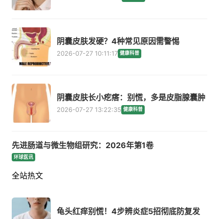
阴囊皮肤发硬？4种常见原因需警惕
2026-07-27 10:11:17
健康科普
阴囊皮肤长小疙瘩：别慌，多是皮脂腺囊肿
2026-07-27 13:22:35
健康科普
先进肠道与微生物组研究：2026年第1卷
环球医讯
全站热文
龟头红痒别慌！4步辨炎症5招彻底防复发