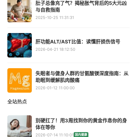
肚子总像充了气？揭秘胀气背后的5大元凶
与自救指南
2025-10-25 11:31:31
肝功能ALT/AST比值：读懂肝损伤信号
2026-04-21 18:12:50
失眠者与健身人群的甘氨酸镁深度指南：从
助眠到缓解肌肉酸痛
2026-01-12 11:00:00
全站热点
别硬扛了！用3周找到你的黄金作息你的身
体在等你
2026-07-14 11:10:01
国内健康