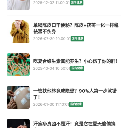
2025-12-02 11:00:01
国内健康
单喝陈皮口干便秘？陈皮+茯苓一化一排稳
祛湿不伤身
2026-07-30 10:00:01
国内健康
吃复合维生素真能养生？小心伤了你的肝！
2025-10-04 10:50:01
国内健康
一管扶他林竟成隐患？90%人第一步就错
了！
2026-01-30 11:10:01
国内健康
汗疱疹真凶不是汗！竟是它在夏天偷偷搞