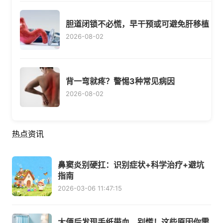
胆道闭锁不必慌，早干预或可避免肝移植
2026-08-02
背一弯就疼？警惕3种常见病因
2026-08-02
热点资讯
鼻窦炎别硬扛：识别症状+科学治疗+避坑
指南
2026-03-06 11:47:15
大便后发现手纸带血，别慌！这些原因你需