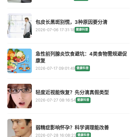
包皮长黑斑别慌，3种原因要分清
2026-07-06 17:31:18
健康科普
急性前列腺炎饮食避坑：4类食物需规避促
康复
2026-07-17 09:01:49
健康科普
轻度近视能恢复？先分清真假类型
2026-07-27 08:16:54
健康科普
弱精症影响怀孕？科学调理能改善
2026-07-28 16:08:23
健康科普