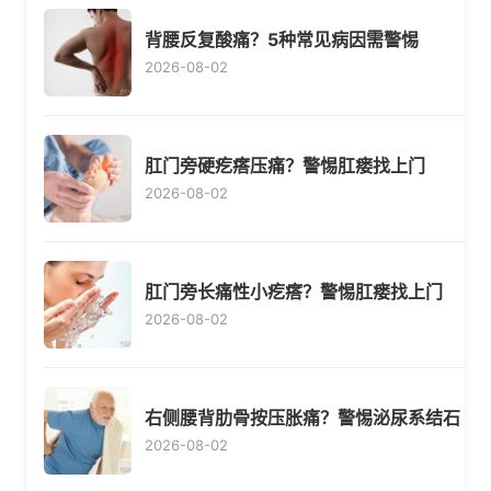
背腰反复酸痛？5种常见病因需警惕
2026-08-02
肛门旁硬疙瘩压痛？警惕肛瘘找上门
2026-08-02
肛门旁长痛性小疙瘩？警惕肛瘘找上门
2026-08-02
右侧腰背肋骨按压胀痛？警惕泌尿系结石
2026-08-02