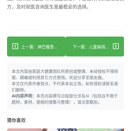
方，及时就医咨询医生是最稳妥的选择。
上一篇：淋巴瘤患者眼睛肿？4个关键原因要排查，避免病情加重
下一篇：儿童扁桃体肥大：科学应对全指南
本文内容由家庭大健康团队所原创或整理，未经授权不得转
载、摘编或利用其它方式使用。欢迎分享至朋友圈。
本文仅代表作者观点，不代表本站立场，如有侵权请联系我
们删除。
AI内容声明：
本页内容撰写过程部分涉及AI（包括且不限于
题材，素材，提纲的搜集与整理），请注意甄别。
猜你喜欢