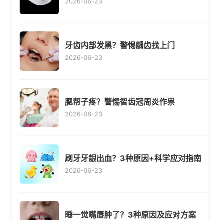
2026-06-23
牙齿内部发黑？警惕龋齿找上门
2026-06-23
腮帮子疼？警惕智齿冠周炎作祟
2026-06-23
刷牙牙龈出血？3种原因+科学应对指南
2026-06-23
睡一觉嘴唇肿了？3种原因及应对方案