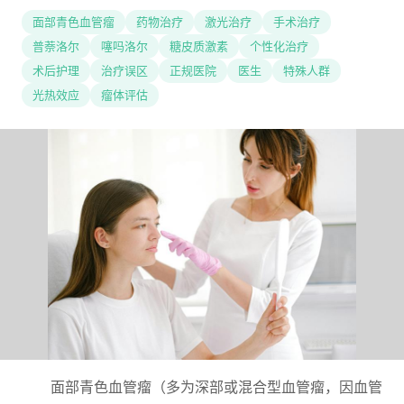
面部青色血管瘤
药物治疗
激光治疗
手术治疗
普萘洛尔
噻吗洛尔
糖皮质激素
个性化治疗
术后护理
治疗误区
正规医院
医生
特殊人群
光热效应
瘤体评估
面部青色血管瘤（多为深部或混合型血管瘤，因血管