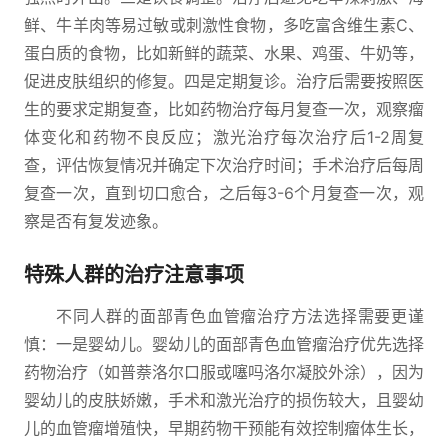
鲜、牛羊肉等易过敏或刺激性食物，多吃富含维生素C、
蛋白质的食物，比如新鲜的蔬菜、水果、鸡蛋、牛奶等，
促进皮肤组织的修复。四是定期复诊。治疗后需要按照医
生的要求定期复查，比如药物治疗每月复查一次，观察瘤
体变化和药物不良反应；激光治疗每次治疗后1-2周复
查，评估恢复情况并确定下次治疗时间；手术治疗后每周
复查一次，直到切口愈合，之后每3-6个月复查一次，观
察是否有复发迹象。
特殊人群的治疗注意事项
不同人群的面部青色血管瘤治疗方法选择需要更谨
慎：一是婴幼儿。婴幼儿的面部青色血管瘤治疗优先选择
药物治疗（如普萘洛尔口服或噻吗洛尔凝胶外涂），因为
婴幼儿的皮肤娇嫩，手术和激光治疗的损伤较大，且婴幼
儿的血管瘤增殖快，早期药物干预能有效控制瘤体生长，