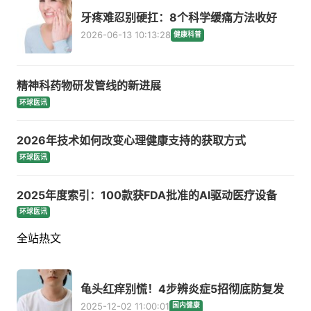
牙疼难忍别硬扛：8个科学缓痛方法收好
2026-06-13 10:13:28
健康科普
精神科药物研发管线的新进展
环球医讯
2026年技术如何改变心理健康支持的获取方式
环球医讯
2025年度索引：100款获FDA批准的AI驱动医疗设备
环球医讯
全站热文
龟头红痒别慌！4步辨炎症5招彻底防复发
2025-12-02 11:00:01
国内健康