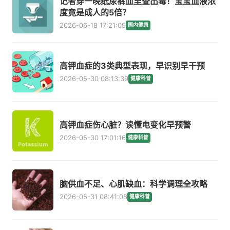
记者穿一晚纸尿裤血里查出毒！宝宝血液浓
度竟是成人的5倍？
2026-06-18 17:21:09
国内健康
高钾血症的3类典型表现，早识别早干预
2026-05-30 08:13:39
健康科普
高钾血症伤心脏？读懂电变化早预警
2026-05-30 17:01:16
健康科普
脑供血不足、心肌缺血：科学调理全攻略
2026-05-31 08:41:08
健康科普