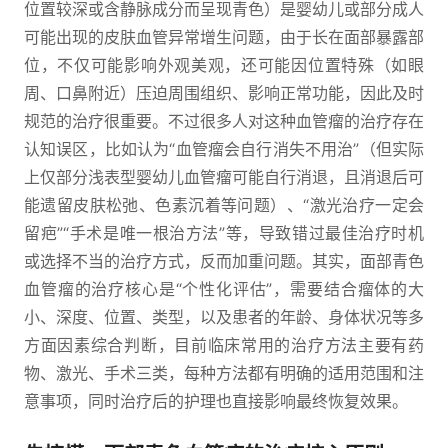
位置较深或含静脉成分而呈现青色）是婴幼儿或部分成人
可能出现的皮肤血管异常增生问题，由于长在面部暴露部
位，不仅可能影响外观美观，还可能因位置特殊（如眼
周、口鼻附近）压迫周围组织、影响正常功能，因此及时
规范的治疗很重要。不过很多人对这种血管瘤的治疗存在
认知误区，比如认为“血管瘤会自行消失不用治”（但实际
上仅部分浅表型婴幼儿血管瘤可能自行消退，且消退后可
能遗留皮肤松弛、色素沉着等问题）、“激光治疗一定会
留疤”“手术是唯一根治方法”等，导致错过最佳治疗时机
或选择不当的治疗方式，反而加重问题。其实，面部青色
血管瘤的治疗核心是“个性化评估”，需要结合瘤体的大
小、深度、位置、类型，以及患者的年龄、身体状况等多
方面因素综合判断，目前临床常用的治疗方法主要有药
物、激光、手术三类，每种方法都有明确的适用范围和注
意事项，同时治疗后的护理也直接影响最终恢复效果。