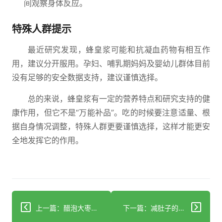
间观察身体反应。
特殊人群提示
最近研究发现，蜂皇浆可能和抗凝血药物有相互作
用，建议分开服用。孕妇、哺乳期妈妈及婴幼儿群体目前
没有足够的安全数据支持，建议谨慎选择。
总的来说，蜂皇浆有一定的营养特点和研究支持的健
康作用，但它不是“万能补品”。吃的时候要注意适量、根
据自身情况调整，特殊人群更要谨慎选择，这样才能更安
全地发挥它的作用。
上一篇：醋泡大枣柠檬冰糖能减肥？3个科学分析帮你避坑稳瘦
下一篇：减肚子的科学方法：饮食运动双管齐下