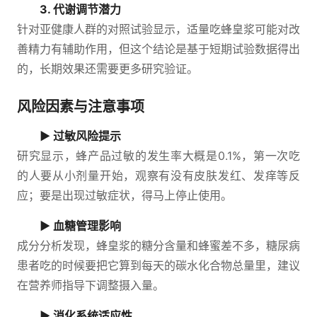
3. 代谢调节潜力
针对亚健康人群的对照试验显示，适量吃蜂皇浆可能对改
善精力有辅助作用，但这个结论是基于短期试验数据得出
的，长期效果还需要更多研究验证。
风险因素与注意事项
▶ 过敏风险提示
研究显示，蜂产品过敏的发生率大概是0.1%，第一次吃
的人要从小剂量开始，观察有没有皮肤发红、发痒等反
应；要是出现过敏症状，得马上停止使用。
▶ 血糖管理影响
成分分析发现，蜂皇浆的糖分含量和蜂蜜差不多，糖尿病
患者吃的时候要把它算到每天的碳水化合物总量里，建议
在营养师指导下调整摄入量。
▶ 消化系统适应性