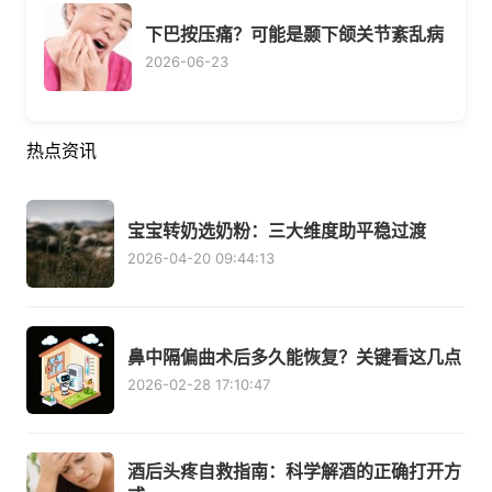
下巴按压痛？可能是颞下颌关节紊乱病
2026-06-23
热点资讯
宝宝转奶选奶粉：三大维度助平稳过渡
2026-04-20 09:44:13
鼻中隔偏曲术后多久能恢复？关键看这几点
2026-02-28 17:10:47
酒后头疼自救指南：科学解酒的正确打开方