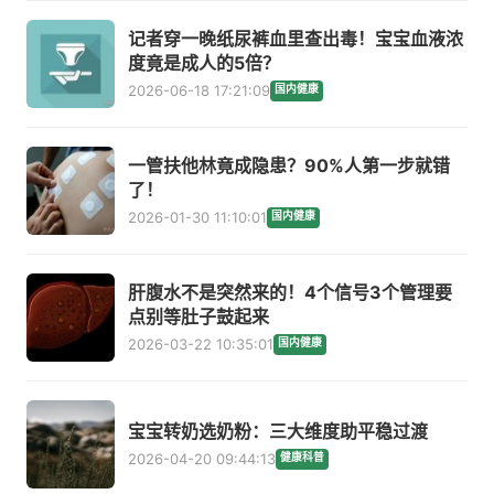
记者穿一晚纸尿裤血里查出毒！宝宝血液浓
度竟是成人的5倍？
2026-06-18 17:21:09
国内健康
一管扶他林竟成隐患？90%人第一步就错
了！
2026-01-30 11:10:01
国内健康
肝腹水不是突然来的！4个信号3个管理要
点别等肚子鼓起来
2026-03-22 10:35:01
国内健康
宝宝转奶选奶粉：三大维度助平稳过渡
2026-04-20 09:44:13
健康科普