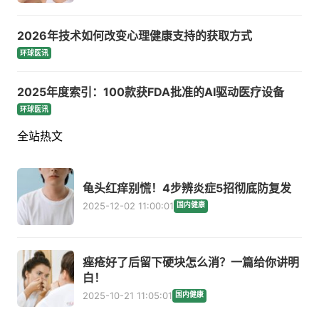
2026年技术如何改变心理健康支持的获取方式
环球医讯
2025年度索引：100款获FDA批准的AI驱动医疗设备
环球医讯
全站热文
龟头红痒别慌！4步辨炎症5招彻底防复发
2025-12-02 11:00:01
国内健康
痤疮好了后留下硬块怎么消？一篇给你讲明
白！
2025-10-21 11:05:01
国内健康