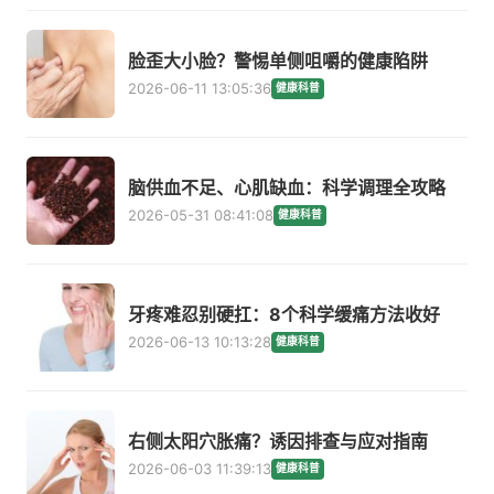
脸歪大小脸？警惕单侧咀嚼的健康陷阱
2026-06-11 13:05:36
健康科普
脑供血不足、心肌缺血：科学调理全攻略
2026-05-31 08:41:08
健康科普
牙疼难忍别硬扛：8个科学缓痛方法收好
2026-06-13 10:13:28
健康科普
右侧太阳穴胀痛？诱因排查与应对指南
2026-06-03 11:39:13
健康科普