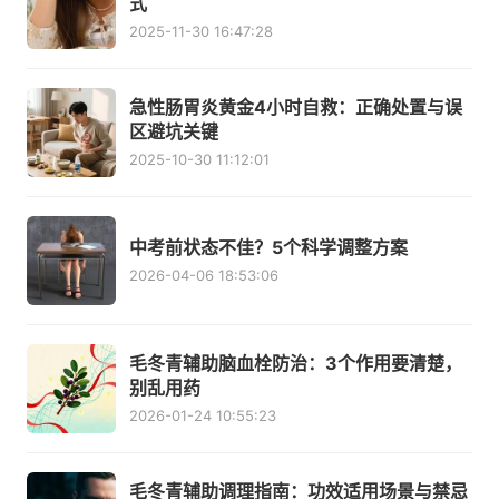
式
2025-11-30 16:47:28
急性肠胃炎黄金4小时自救：正确处置与误
区避坑关键
2025-10-30 11:12:01
中考前状态不佳？5个科学调整方案
2026-04-06 18:53:06
毛冬青辅助脑血栓防治：3个作用要清楚，
别乱用药
2026-01-24 10:55:23
毛冬青辅助调理指南：功效适用场景与禁忌