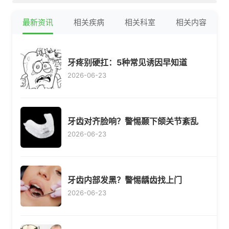
最新资讯
相关疾病
相关科室
相关内容
牙疼别硬扛：5种常见诱因早知道
2026-06-23
牙齿对齐脸响？警惕颞下颌关节紊乱
2026-06-23
牙齿内部发黑？警惕龋齿找上门
2026-06-23