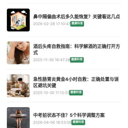
鼻中隔偏曲术后多久能恢复？关键看这几点
2026-02-28 17:10:47
健康科普
酒后头疼自救指南：科学解酒的正确打开方
式
2025-11-30 16:47:28
健康科普
急性肠胃炎黄金4小时自救：正确处置与误
区避坑关键
2025-10-30 11:12:01
健康科普
中考前状态不佳？5个科学调整方案
2026-04-06 18:53:06
健康科普