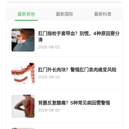
最新其他
最新国际
最新科普
肛门指检手套带血？别慌，4种原因要分
清
2026-08-02
肛门外长肉块？警惕肛门息肉癌变风险
2026-08-02
背腰反复酸痛？5种常见病因需警惕
2026-08-02