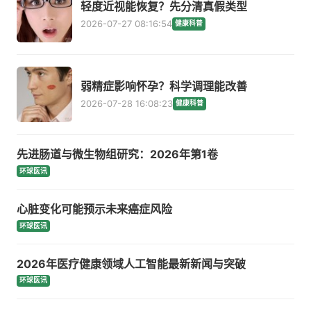
轻度近视能恢复？先分清真假类型
2026-07-27 08:16:54
健康科普
弱精症影响怀孕？科学调理能改善
2026-07-28 16:08:23
健康科普
先进肠道与微生物组研究：2026年第1卷
环球医讯
心脏变化可能预示未来癌症风险
环球医讯
2026年医疗健康领域人工智能最新新闻与突破
环球医讯