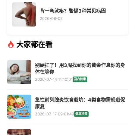
背一弯就疼？警惕3种常见病因
2026-08-02
大家都在看
别硬扛了！用3周找到你的黄金作息你的身
体在等你
2026-07-14 11:10:01
国内健康
急性前列腺炎饮食避坑：4类食物需规避促
康复
2026-07-17 09:01:49
健康科普