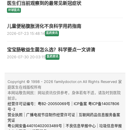
医生们当前观察到的最常见新冠症状
环球医讯
儿童便秘腹胀消化不良科学用药指南
2026-07-23 15:48:14
医药资讯
宝宝肠敏益生菌怎么选？科学要点一文讲清
2026-07-30 20:03:15
医药资讯
Copyright © 1998 - 2026 familydoctor.cn All Rights Reserved 家
庭医生在线版权所有
本网站敬告网民：网站资讯仅供参考，身体若有不适，请及时到医院
就诊。
经营许可证编号：粤B2-20050069号
|
ICP备案 粤ICP备14007806
号-2
营业执照
|
广播电视节目制作经营许可证
|
互联网药品信息服务备案
凭证
粤公网安备44010402003489号
|
不良信息举报中心
|
垃圾信息举报