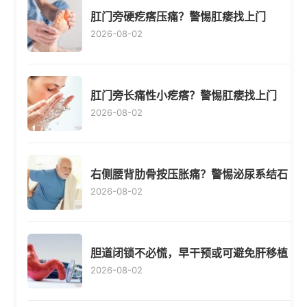
肛门旁硬疙瘩压痛？警惕肛瘘找上门
2026-08-02
肛门旁长痛性小疙瘩？警惕肛瘘找上门
2026-08-02
右侧腰背肋骨按压胀痛？警惕泌尿系结石
2026-08-02
胆道闭锁不必慌，早干预或可避免肝移植
2026-08-02