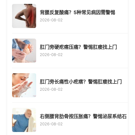
背腰反复酸痛？5种常见病因需警惕
2026-08-02
肛门旁硬疙瘩压痛？警惕肛瘘找上门
2026-08-02
肛门旁长痛性小疙瘩？警惕肛瘘找上门
2026-08-02
右侧腰背肋骨按压胀痛？警惕泌尿系结石
2026-08-02