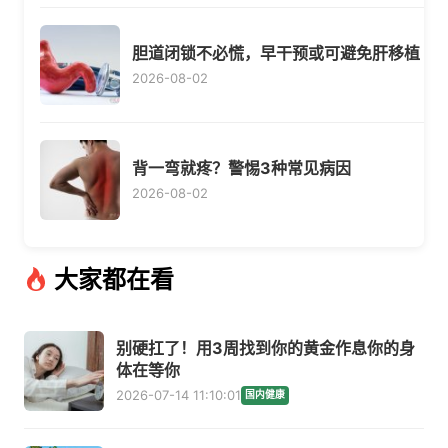
胆道闭锁不必慌，早干预或可避免肝移植
2026-08-02
背一弯就疼？警惕3种常见病因
2026-08-02
大家都在看
别硬扛了！用3周找到你的黄金作息你的身
体在等你
2026-07-14 11:10:01
国内健康