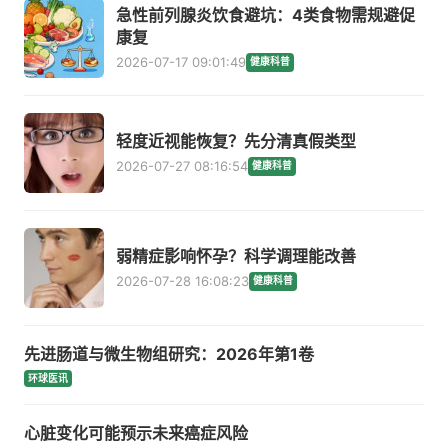
急性前列腺炎饮食避坑：4类食物需规避促
康复
2026-07-17 09:01:49
健康科普
轻度近视能恢复？先分清真假类型
2026-07-27 08:16:54
健康科普
弱精症影响怀孕？科学调理能改善
2026-07-28 16:08:23
健康科普
先进肠道与微生物组研究：2026年第1卷
环球医讯
心脏变化可能预示未来癌症风险