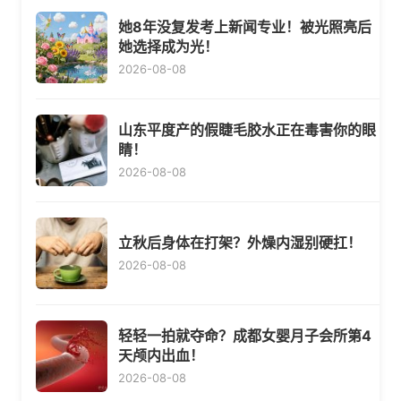
她8年没复发考上新闻专业！被光照亮后
她选择成为光！
2026-08-08
山东平度产的假睫毛胶水正在毒害你的眼
睛！
2026-08-08
立秋后身体在打架？外燥内湿别硬扛！
2026-08-08
轻轻一拍就夺命？成都女婴月子会所第4
天颅内出血！
2026-08-08