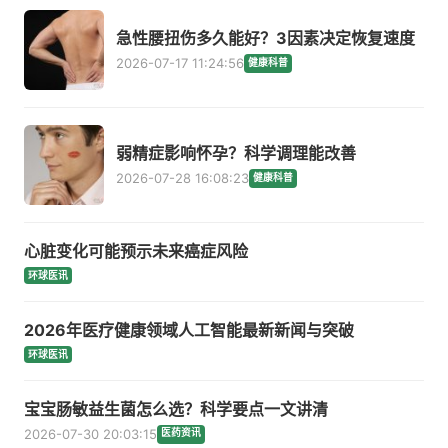
急性腰扭伤多久能好？3因素决定恢复速度
2026-07-17 11:24:56
健康科普
弱精症影响怀孕？科学调理能改善
2026-07-28 16:08:23
健康科普
心脏变化可能预示未来癌症风险
环球医讯
2026年医疗健康领域人工智能最新新闻与突破
环球医讯
宝宝肠敏益生菌怎么选？科学要点一文讲清
2026-07-30 20:03:15
医药资讯