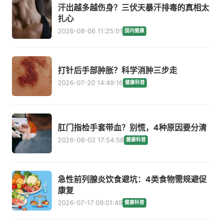
汗出越多越伤身？三伏天暴汗排毒的真相太
扎心
2026-08-06 11:25:01
国内健康
打针后手部肿胀？科学消肿三步走
2026-07-20 14:49:16
健康科普
肛门指检手套带血？别慌，4种原因要分清
2026-08-02 17:54:58
健康科普
急性前列腺炎饮食避坑：4类食物需规避促
康复
2026-07-17 09:01:49
健康科普