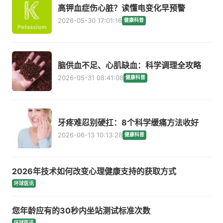
高钾血症伤心脏？读懂电变化早预警
2026-05-30 17:01:16
健康科普
脑供血不足、心肌缺血：科学调理全攻略
2026-05-31 08:41:08
健康科普
牙疼难忍别硬扛：8个科学缓痛方法收好
2026-06-13 10:13:28
健康科普
2026年技术如何改变心理健康支持的获取方式
环球医讯
您年龄应有的30秒内坐站测试标准次数
环球医讯