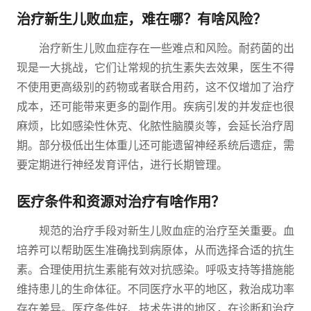
治疗新生儿败血症，难在哪？有啥风险？
治疗新生儿败血症存在一些难点和风险。耐药菌的出
现是一大挑战，它们让常规的抗生素失去效果，医生不得
不使用更高级别的药物或者联合用药，这不仅增加了治疗
成本，还可能带来更多的副作用。疾病引发的并发症也很
麻烦，比如感染性休克、化脓性脑膜炎等，会延长治疗周
期。部分极低出生体重儿还可能遗留神经系统后遗症，需
要定期进行神经发育评估，进行长期管理。
医疗条件和资源对治疗有啥作用？
规范的治疗手段对新生儿败血症的治疗至关重要。血
培养可以帮助医生准确找到病原体，从而选择合适的抗生
素。合理使用抗生素能有效对抗感染。呼吸支持等措施能
维持患儿的生命体征。不同医疗水平的地区，救治成功率
存在差异。医疗条件好、技术先进的地区，在诊断和治疗