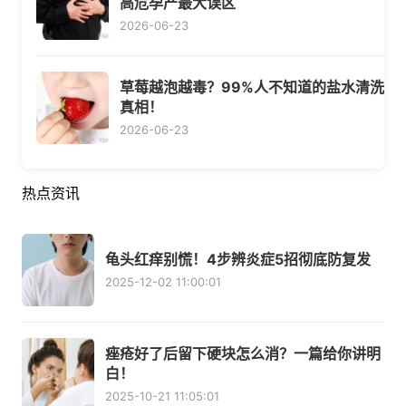
高危孕产最大误区
2026-06-23
草莓越泡越毒？99%人不知道的盐水清洗
真相！
2026-06-23
热点资讯
龟头红痒别慌！4步辨炎症5招彻底防复发
2025-12-02 11:00:01
痤疮好了后留下硬块怎么消？一篇给你讲明
白！
2025-10-21 11:05:01