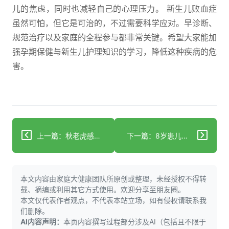
儿的焦虑，同时也减轻自己的心理压力。 新生儿败血症
虽然可怕，但它是可治的，不过需要科学应对。早诊断、
规范治疗以及家庭的全程参与都非常关键。希望大家能加
强孕期保健与新生儿护理知识的学习，降低这种疾病的危
害。
上一篇：秋老虎感冒高发，这样科学辨证护理平稳度秋！
下一篇：8岁患儿离世，神经母细胞瘤防治体系该如何优化？
本文内容由家庭大健康团队所原创或整理，未经授权不得转
载、摘编或利用其它方式使用。欢迎分享至朋友圈。
本文仅代表作者观点，不代表本站立场，如有侵权请联系我
们删除。
AI内容声明：
本页内容撰写过程部分涉及AI（包括且不限于