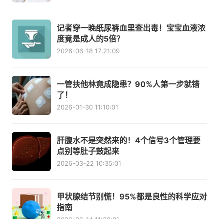
记者穿一晚纸尿裤血里查出毒！宝宝血液浓
度竟是成人的5倍？
2026-06-18 17:21:09
一管扶他林竟成隐患？90%人第一步就错
了！
2026-01-30 11:10:01
肝腹水不是突然来的！4个信号3个管理要
点别等肚子鼓起来
2026-03-22 10:35:01
甲状腺结节别慌！95%都是良性的科学应对
指南