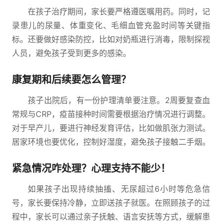
在孩子治疗期间，家长要严格遵医嘱用药。同时，记
录患儿的尿量、体重变化、毛细血管充盈时间等关键指
标。还要做好感染防控，比如对奶瓶进行消毒，限制探视
人员，避免孩子受到更多的感染。
康复期和后续要怎么管理？
孩子出院后，有一份护理清单要注意。2周要复查血
常规与CRP，疫苗接种时间需要根据治疗情况进行调整。
对于早产儿，要进行神经发育评估，比如做肌张力测试。
居家环境也要优化，控制好湿度，避免孩子接触二手烟。
紧急情况咋处理？心理支持不能少！
如果孩子出现持续抽搐、无尿超过6小时等危急信
号，家长要保持冷静，立即送孩子就医。在照顾孩子的过
程中，家长可以通过亲子抚触、语言安抚等方式，缓解患