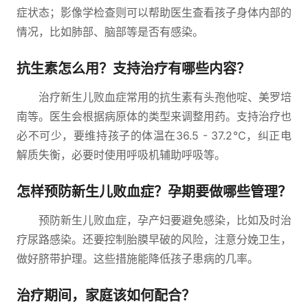
症状态；影像学检查则可以帮助医生查看孩子身体内部的
情况，比如肺部、脑部等是否有感染。
抗生素怎么用？支持治疗有哪些内容？
治疗新生儿败血症常用的抗生素有头孢他啶、美罗培
南等。医生会根据病原体的类型来调整用药。支持治疗也
必不可少，要维持孩子的体温在36.5 - 37.2℃，纠正电
解质失衡，必要时使用呼吸机辅助呼吸等。
怎样预防新生儿败血症？孕期要做哪些管理？
预防新生儿败血症，孕产妇要避免感染，比如及时治
疗尿路感染。还要控制胎膜早破的风险，注意分娩卫生，
做好脐带护理。这些措施能降低孩子患病的几率。
治疗期间，家庭该如何配合？