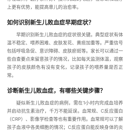
上更有优势，能提高患儿的治愈率。
如何识别新生儿败血症早期症状？
早期识别新生儿败血症的症状很关键。典型症状有体
温不稳定、喂养困难、皮肤发花、黄疸加重等。严重信号
包括呼吸急促、意识障碍、皮肤瘀斑等。家长可以通过一
些自查要点来留意孩子的情况，比如每天监测体温，观察
孩子的皮肤颜色有没有变化，记录孩子的喂养量是否正
常。
诊断新生儿败血症，有哪些关键步骤？
疑似新生儿败血症的病例，需在1小时内完成血培养
并启动抗生素治疗，千万不能延误。血常规、C反应蛋白
（CRP）、影像学检查等也有重要作用。血常规可以了解
孩子血液中各类细胞的情况；C反应蛋白能反映身体的炎