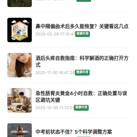
鼻中隔偏曲术后多久能恢复？关键看这几点
2026-02-28 17:10:47
健康科普
酒后头疼自救指南：科学解酒的正确打开方
式
2025-11-30 16:47:28
健康科普
急性肠胃炎黄金4小时自救：正确处置与误
区避坑关键
2025-10-30 11:12:01
健康科普
中考前状态不佳？5个科学调整方案