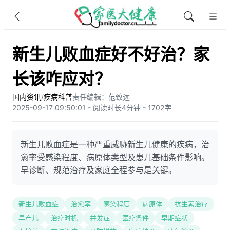
新生儿败血症好不好治？家
长该咋应对？
国内资讯
/
疾病科普
责任编辑：范致远
2025-09-17 09:50:01 - 阅读时长4分钟 - 1702字
新生儿败血症是一种严重威胁新生儿健康的疾病，治
愈率受感染程度、病原体类型及患儿基础条件影响。
早诊断、规范治疗及家庭全程参与是关键。
新生儿败血症
治愈率
感染程度
病原体
抗生素治疗
早产儿
治疗时机
并发症
医疗条件
早期症状