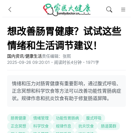
想改善肠胃健康？试试这些
情绪和生活调节建议！
国内资讯
/
健康生活
责任编辑：张熙
2025-09-26 09:20:01 - 阅读时长4分钟 - 1971字
情绪和压力对肠胃健康有重要影响，通过腹式呼吸、
正念冥想和科学饮食等方法可以改善功能性胃肠病症
状。规律作息和抗炎饮食有助于修复肠道屏障。
肠胃健康
情绪管理
功能性胃肠病
腹式呼吸
正念冥想
科学饮食
规律作息
抗炎饮食
肠道菌群