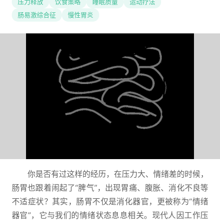
压力释放
饮食策略
睡眠质量
运动疗法
肠易激综合征
慢性胃炎
你是否有过这样的经历，在压力大、情绪差的时候，
肠胃也跟着闹起了“脾气”，出现胃痛、腹胀、消化不良等
不适症状？其实，肠胃不仅是消化器官，更被称为“情绪
器官”，它与我们的情绪状态息息相关。现代人因工作压