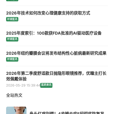
2026年技术如何改变心理健康支持的获取方式
环球医讯
2025年度索引：100款获FDA批准的AI驱动医疗设备
环球医讯
2026年纽约瓣膜会议将发布结构性心脏病最新研究成果
环球医讯
2026年第二季度舒适款日抛隐形眼镜推荐，优瞳主打长
效佩戴体验
2026-05-29 15:39:44
医药资讯
全站热文
龟头红痒别慌！4步辨炎症5招彻底防复发