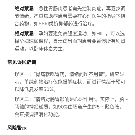
绝对禁忌
：急性胃肠炎患者需先控制炎症，再逐步调
节情绪；严重焦虑症患者需要在心理医生的指导下结
合药物，如SSRI类抗抑郁药进行治疗。
相对禁忌
：孕妇要避免高强度运动，如HIIT，可以选
择孕妇瑜伽课程；胃溃疡出血期患者要暂停所有剧烈
运动，以卧床休息为主。
常见误区辟谣
误区一：“胃痛就吃胃药，情绪问题不用管”。研究显
示，单纯药物治疗仅能缓解症状，而进行情绪干预可
以降低复发率50%。
误区二：“情绪对肠胃影响是心理作用”。实际上，脑 -
肠轴的神经递质，如90%由肠道产生的5 - 羟色胺，
会直接调控消化功能。
风险警示