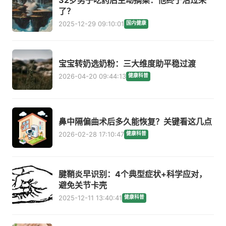
了？
2025-12-29 09:10:01
国内健康
宝宝转奶选奶粉：三大维度助平稳过渡
2026-04-20 09:44:13
健康科普
鼻中隔偏曲术后多久能恢复？关键看这几点
2026-02-28 17:10:47
健康科普
腱鞘炎早识别：4个典型症状+科学应对，
避免关节卡壳
2025-12-11 13:40:41
健康科普