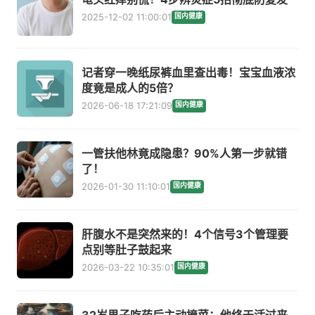
2025-12-02 11:00:01
国内健康
记者穿一晚纸尿裤血里查出毒！宝宝血液浓
度竟是成人的5倍？
2026-06-18 17:21:09
国内健康
一管扶他林竟成隐患？90%人第一步就错
了！
2026-01-30 11:10:01
国内健康
肝腹水不是突然来的！4个信号3个管理要
点别等肚子鼓起来
2026-03-22 10:35:01
国内健康
32岁男子吃药后主动摘菜：他终于活过来