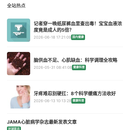
全站热点
记者穿一晚纸尿裤血里查出毒！宝宝血液浓
度竟是成人的5倍？
2026-06-18 17:21:09
国内健康
脑供血不足、心肌缺血：科学调理全攻略
2026-05-31 08:41:08
健康科普
牙疼难忍别硬扛：8个科学缓痛方法收好
2026-06-13 10:13:28
健康科普
JAMA心脏病学杂志最新发表文章
环球医讯