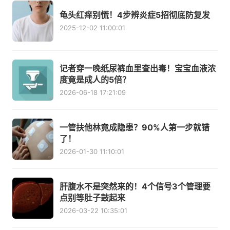
龟头红痒别慌！4步辨炎症5招彻底防复发
2025-12-02 11:00:01
记者穿一晚纸尿裤血里查出毒！宝宝血液浓
度竟是成人的5倍？
2026-06-18 17:21:09
一管扶他林竟成隐患？90%人第一步就错
了！
2026-01-30 11:10:01
肝腹水不是突然来的！4个信号3个管理要
点别等肚子鼓起来
2026-03-22 10:35:01