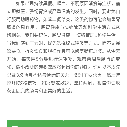
如果出现持续黑便、呕血、不明原因消瘦等症状，需
立即就医，警惕胃癌或严重溃疡的发生。同时，要避免自
行服用助眠药物，如苯二氮䓬类，这类药物可能会加重胃
肠道的副作用。 肠胃健康与情绪管理和科学生活方式密
切相关。我们要记住，肠胃健康 = 情绪管理×科学生活。
当我们感到压力时，优先选择腹式呼吸等方式，而不是暴
饮暴食。抗炎饮食和规律作息可以修复肠道屏障。从今天
开始，每天用5分钟进行深呼吸，观察两周后肠胃的变
化，微小改变的累积效应将超出你的预期。你可以本周先
记录3次肠胃不适与情绪的关系，识别主要诱因，然后选
择1种放松技巧，如冥想或散步，坚持两周，相信你会收
获更健康的肠胃和更美好的生活。