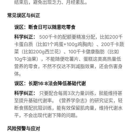
结束后，避免出现乏力、月经紊乱。
常见误区与纠正
误区：断食日可以随意吃零食
科学纠正：
500千卡的配额要精准分配，比如200千
卡蛋白质（比如1个鸡蛋+100g鸡胸肉）、200千卡蔬
菜（比如200g西兰花）、100千卡健康脂肪（比如
10g牛油果），不能随便吃薯片、蛋糕这类高热量低
营养的零食，不然不仅达不到减脂效果，还会伤害身
体。
误区：长期16:8法会降低基础代谢
科学纠正：
只要配合每周3次力量训练，就能维持甚
至提升基础代谢率。《营养学杂志》的研究证实，轻
断食搭配抗阻训练，能有效保留肌肉量，维持代谢水
平，不会出现代谢下降的问题。
风险预警与应对