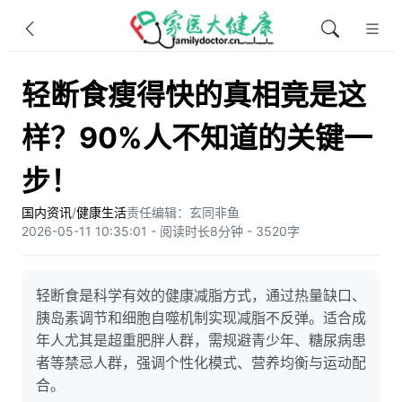
轻断食瘦得快的真相竟是这
样？90%人不知道的关键一
步！
国内资讯
/
健康生活
责任编辑：玄同非鱼​
2026-05-11 10:35:01 - 阅读时长8分钟 - 3520字
轻断食是科学有效的健康减脂方式，通过热量缺口、
胰岛素调节和细胞自噬机制实现减脂不反弹。适合成
年人尤其是超重肥胖人群，需规避青少年、糖尿病患
者等禁忌人群，强调个性化模式、营养均衡与运动配
合。