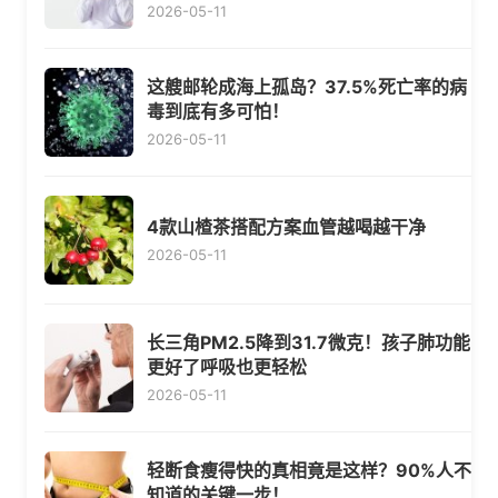
2026-05-11
这艘邮轮成海上孤岛？37.5%死亡率的病
毒到底有多可怕！
2026-05-11
4款山楂茶搭配方案血管越喝越干净
2026-05-11
长三角PM2.5降到31.7微克！孩子肺功能
更好了呼吸也更轻松
2026-05-11
轻断食瘦得快的真相竟是这样？90%人不
知道的关键一步！