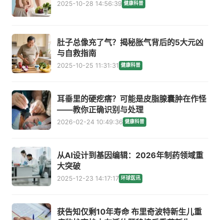
2025-10-28 14:56:39
健康科普
肚子总像充了气？揭秘胀气背后的5大元凶
与自救指南
2025-10-25 11:31:31
健康科普
耳垂里的硬疙瘩？可能是皮脂腺囊肿在作怪
——教你正确识别与处理
2026-02-24 10:49:36
健康科普
从AI设计到基因编辑：2026年制药领域重
大突破
2025-12-23 14:17:17
环球医讯
获告知仅剩10年寿命 布里奇波特新生儿重