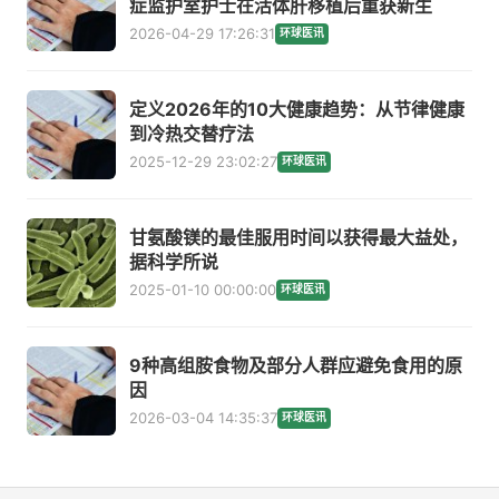
症监护室护士在活体肝移植后重获新生
2026-04-29 17:26:31
环球医讯
定义2026年的10大健康趋势：从节律健康
到冷热交替疗法
2025-12-29 23:02:27
环球医讯
甘氨酸镁的最佳服用时间以获得最大益处，
据科学所说
2025-01-10 00:00:00
环球医讯
9种高组胺食物及部分人群应避免食用的原
因
2026-03-04 14:35:37
环球医讯