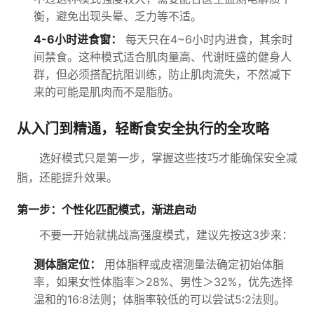
衡，避免出现头晕、乏力等不适。
4-6小时进食窗：
每天只在4~6小时内进食，其余时
间禁食。这种模式适合肌肉量高、代谢旺盛的健身人
群，但必须搭配抗阻训练，防止肌肉流失，不然减下
来的可能是肌肉而不是脂肪。
从入门到精通，轻断食安全执行的全攻略
选好模式只是第一步，掌握这些技巧才能确保安全减
脂，还能提升效果。
第一步：个性化匹配模式，渐进启动
不要一开始就挑战高强度模式，建议先按这3步来：
测体脂定位：
用体脂秤或皮褶测量法确定初始体脂
率，如果女性体脂率＞28%、男性＞32%，优先选择
温和的16:8法则；体脂率较低的可以尝试5:2法则。