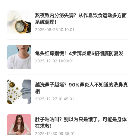
熬夜致内分泌失调？从作息饮食运动多方面
系统调理！
2025-06-25 10:10:01
龟头红痒别慌！4步辨炎症5招彻底防复发
2025-12-02 11:00:01
越洗鼻子越堵？90%鼻炎人不知道的洗鼻真
相
2025-12-27 10:45:01
肚子咕咕叫？别以为只是饿了，可能是身体
在求救！
2025-12-30 09:55:01