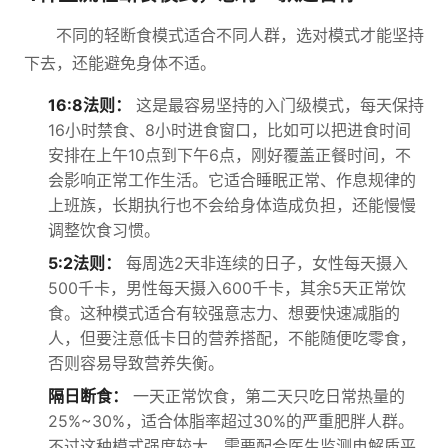
不同的轻断食模式适合不同人群，选对模式才能坚持
下去，还能避免身体不适。
16:8法则：
这是最容易坚持的入门级模式，每天保持
16小时禁食、8小时进食窗口，比如可以把进食时间
安排在上午10点到下午6点，刚好覆盖正餐时间，不
会影响正常工作生活。它适合睡眠正常、作息规律的
上班族，长期执行也不会给身体造成负担，还能慢慢
调整饮食习惯。
5:2法则：
每周选2天非连续的日子，女性每天摄入
500千卡，男性每天摄入600千卡，其余5天正常饮
食。这种模式适合有较强意志力、想要快速减脂的
人，但要注意低卡日的营养搭配，不能随便吃零食，
否则容易导致营养失衡。
隔日断食：
一天正常饮食，第二天只吃日常热量的
25%~30%，适合体脂率超过30%的严重肥胖人群。
不过这种模式强度较大，需要配合医生监测电解质平