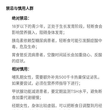
禁忌与慎用人群
绝对禁忌：
18岁以下的青少年，正处于生长发育阶段，轻断食会
影响营养摄入，阻碍身体发育；
胰岛素依赖型糖尿病患者，轻断食可能引发酮症酸中
毒，危及生命；
胃食管反流病患者，空腹时间延长会加重烧心、反酸
的症状。
相对慎用：
哺乳期女性，需要额外补充500千卡热量保证泌乳，
如果要尝试，必须在营养师指导下进行；
甲状腺功能减退患者，要定期监测TSH水平，避免断
食加重代谢缓慢；
经期女性，身体比较虚弱，可以把断食日调整到月经