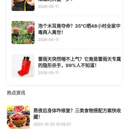
2026-05-11
泡个木耳竟夺命？35℃晒48小时全家中
毒两人离世！
2026-05-11
雷雨天突然喘不上气？它竟是雷雨天专属
的隐形杀手，99%人不知道！
2026-05-11
热点资讯
熬夜后身体咋修复？三类食物搭配方案快收
藏！
2025-10-20 10:05:01