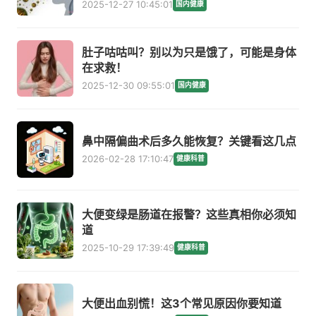
2025-12-27 10:45:01
国内健康
肚子咕咕叫？别以为只是饿了，可能是身体
在求救！
2025-12-30 09:55:01
国内健康
鼻中隔偏曲术后多久能恢复？关键看这几点
2026-02-28 17:10:47
健康科普
大便变绿是肠道在报警？这些真相你必须知
道
2025-10-29 17:39:49
健康科普
大便出血别慌！这3个常见原因你要知道