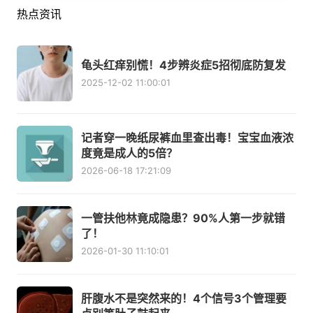
热点资讯
龟头红痒别慌！4步辨炎症5招彻底防复发
2025-12-02 11:00:01
记者穿一晚纸尿裤血里查出毒！宝宝血液浓
度竟是成人的5倍？
2026-06-18 17:21:09
一管扶他林竟成隐患？90%人第一步就错
了！
2026-01-30 11:10:01
肝腹水不是突然来的！4个信号3个管理要