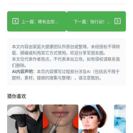
上一篇：稀有血型患者输血难咋办？应对策略大揭秘！
下一篇：快行动！巧用食材秘籍，省钱又健康吃出来！
本文内容由家庭大健康团队所原创或整理，未经授权不得转
载、摘编或利用其它方式使用。欢迎分享至朋友圈。
本文仅代表作者观点，不代表本站立场，如有侵权请联系我
们删除。
AI内容声明：
本页内容撰写过程部分涉及AI（包括且不限于
题材，素材，提纲的搜集与整理），请注意甄别。
猜你喜欢