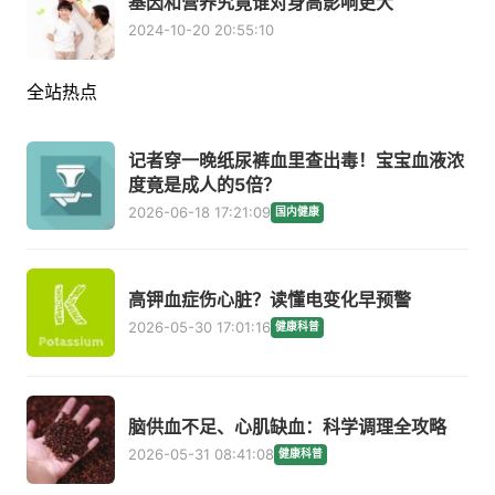
基因和营养究竟谁对身高影响更大
2024-10-20 20:55:10
全站热点
记者穿一晚纸尿裤血里查出毒！宝宝血液浓
度竟是成人的5倍？
2026-06-18 17:21:09
国内健康
高钾血症伤心脏？读懂电变化早预警
2026-05-30 17:01:16
健康科普
脑供血不足、心肌缺血：科学调理全攻略
2026-05-31 08:41:08
健康科普