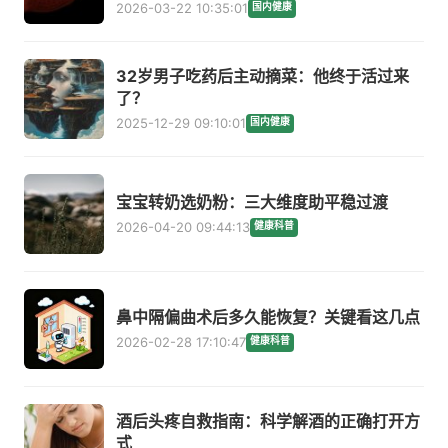
2026-03-22 10:35:01
国内健康
32岁男子吃药后主动摘菜：他终于活过来
了？
2025-12-29 09:10:01
国内健康
宝宝转奶选奶粉：三大维度助平稳过渡
2026-04-20 09:44:13
健康科普
鼻中隔偏曲术后多久能恢复？关键看这几点
2026-02-28 17:10:47
健康科普
酒后头疼自救指南：科学解酒的正确打开方
式