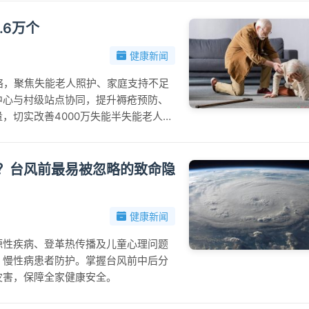
.6万个
健康新闻
络，聚焦失能老人照护、家庭支持不足
中心与村级站点协同，提升褥疮预防、
，切实改善4000万失能半失能老人生
？台风前最易被忽略的致命隐
健康新闻
源性疾病、登革热传播及儿童心理问题
、慢性病患者防护。掌握台风前中后分
灾害，保障全家健康安全。