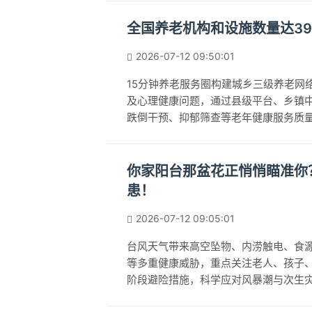
全国养老机构和设施数量达39
2026-07-12 09:50:01
15分钟养老服务圈构建城乡三级养老网
及心理健康问题，通过县级平台、乡镇
跌倒干预、抑郁筛查等老年健康服务质量
存质量。
你家阳台那盆花正悄悄瞄准你
患！
2026-07-12 09:05:01
台风天气带来高空坠物、内涝触电、食
等多重健康威胁，重点关注老人、孩子
阶段避险措施，科学应对风暴潮与次生