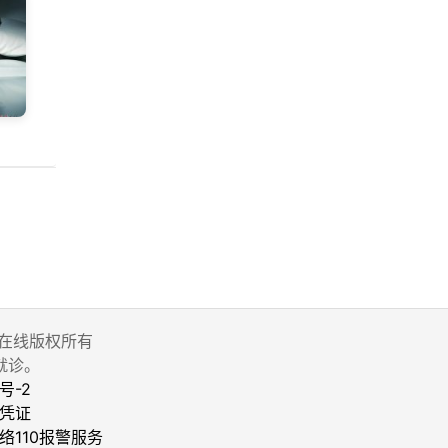
 家庭医生在线版权所有
就诊。
号-2
凭证
络110报警服务