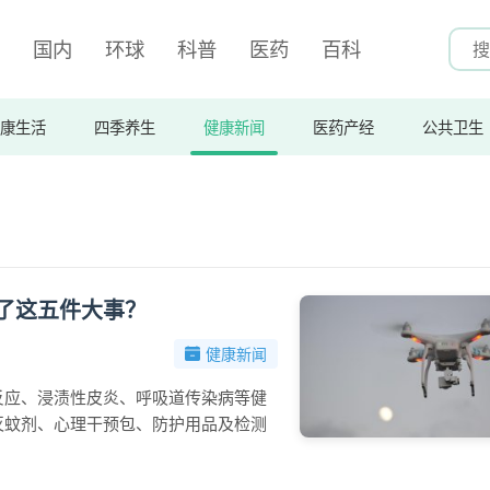
国内
环球
科普
医药
百科
康生活
四季养生
健康新闻
医药产经
公共卫生
了这五件大事？
健康新闻
反应、浸渍性皮炎、呼吸道传染病等健
灭蚊剂、心理干预包、防护用品及检测