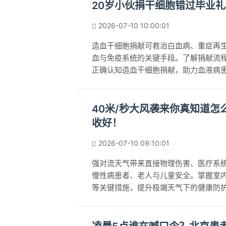
20岁小伙捐干细胞错过毕业
2026-07-10 10:00:01
造血干细胞捐献可救治白血病、重症再
血与免疫系统的关键手段。了解捐献流
正确认知造血干细胞捐献，助力血液病
40米/秒大风袭来你真知道
收好！
2026-07-10 09:10:01
强对流天气带来直接物理伤害、医疗系
慢性病患者、老人与儿童安全。掌握室
等关键措施，提升极端天气下的健康防