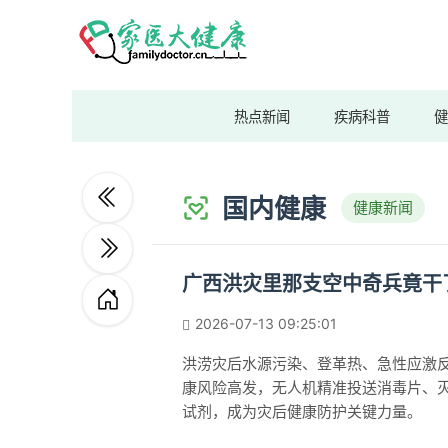
热点新闻
疾病科普
健
国内健康
健康新闻
广西洪灾里那支空中奇兵竟干
2026-07-13 09:25:01
洪涝灾后水源污染、登革热、急性应激
康风险高发，无人机精准投送消毒片、
试剂，成为灾后健康防护关键力量。