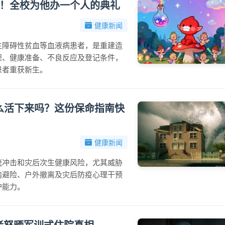
礼！全校为他办一个人的典礼
健康新闻
生障碍性贫血等血液病患者，是重建造
程、健康准备、不良反应及登记条件，
患者重获新生。
怎么活下来吗？这份保命指南快
健康新闻
统冲击和灾后次生健康风险，尤其威胁
内避险、户外撤离及灾后防疫心理干预
护能力。