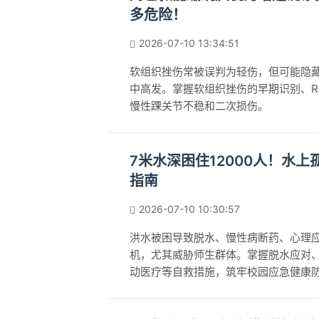
多危险！
2026-07-10 13:34:51
软组织挫伤常被误判为轻伤，但可能隐
中高发。掌握软组织挫伤的早期识别、R
慢性踝关节不稳和二次损伤。
7米水深困住12000人！水
指南
2026-07-10 10:30:57
洪水被困导致脱水、慢性病断药、心理
机，尤其威胁师生群体。掌握脱水应对
动医疗等自救措施，筑牢校园应急健康