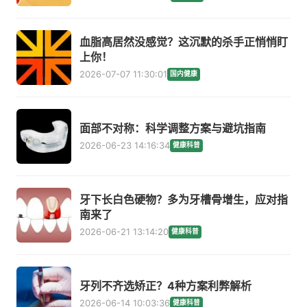
血脂高居然没感觉？这沉默的杀手正悄悄盯
上你！
2026-07-07 11:30:01
国内健康
面部不对称：科学调整方案与避坑指南
2026-06-23 14:16:34
健康科普
牙下长白色硬物？多为牙槽骨增生，应对指
南来了
2026-06-21 13:14:20
健康科普
牙列不齐选矫正？4种方案利弊解析
2026-06-14 10:03:36
健康科普