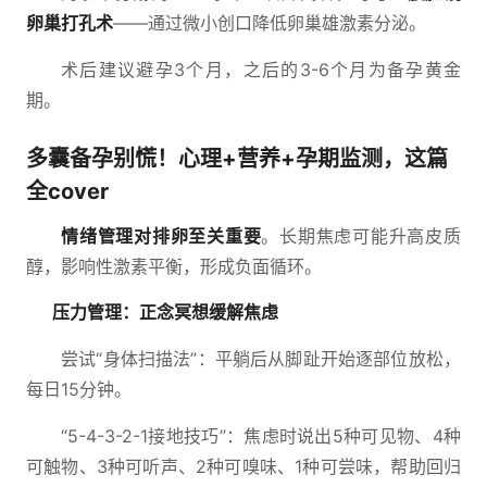
卵巢打孔术
——通过微小创口降低卵巢雄激素分泌。
术后建议避孕3个月，之后的3-6个月为备孕黄金
期。
多囊备孕别慌！心理+营养+孕期监测，这篇
全cover
情绪管理对排卵至关重要
。长期焦虑可能升高皮质
醇，影响性激素平衡，形成负面循环。
压力管理：正念冥想缓解焦虑
尝试“身体扫描法”：平躺后从脚趾开始逐部位放松，
每日15分钟。
“5-4-3-2-1接地技巧”：焦虑时说出5种可见物、4种
可触物、3种可听声、2种可嗅味、1种可尝味，帮助回归