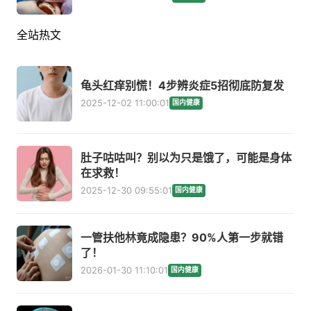
全站热文
龟头红痒别慌！4步辨炎症5招彻底防复发
2025-12-02 11:00:01
国内健康
肚子咕咕叫？别以为只是饿了，可能是身体
在求救！
2025-12-30 09:55:01
国内健康
一管扶他林竟成隐患？90%人第一步就错
了！
2026-01-30 11:10:01
国内健康