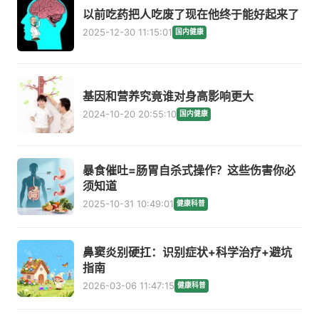
以前吃药把人吃废了现在他终于能好起来了
2025-12-30 11:15:01
国内健康
基因和营养究竟谁对身高影响更大
2024-10-20 20:55:10
国内健康
暴食催吐=肠胃自杀式操作？这些伤害你必
须知道
2025-10-31 10:49:01
健康科普
鼻窦炎别硬扛：识别症状+科学治疗+避坑
指南
2026-03-06 11:47:15
健康科普