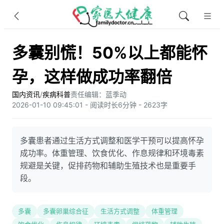
多囊别慌！50%以上都能怀
孕，这样做成功率翻倍
国内资讯
/
疾病科普
责任编辑：蓝季动
2026-01-10 09:45:01 - 阅读时长6分钟 - 2623字
多囊患者通过生活方式调整和医学干预可以提高怀孕
成功率。体重管理、饮食优化、作息规律和环境毒素
规避是关键，促排药物和辅助生殖技术也是重要手
段。
多囊
多囊卵巢综合征
生活方式调整
体重管理