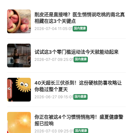
削皮还是直接啃？医生悄悄说吃桃的南北真
相藏在这3个关键点
2026-07-04 11:05:01
国内健康
试试这3个零门槛运动法今天就能动起来
2026-07-07 09:25:01
国内健康
40天超长三伏杀到！这份硬核防暑攻略让
你稳过整个夏天
2026-06-27 09:15:01
国内健康
你正在被这4个习惯悄悄拖垮！盛夏健康警
报已拉响
2026-07-03 09:25:01
国内健康