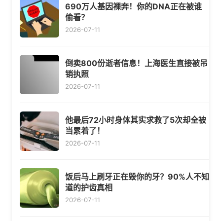
690万人基因裸奔！你的DNA正在被谁
偷看？
2026-07-11
倒卖800份逝者信息！上海医生直接被吊
销执照
2026-07-11
他最后72小时身体其实求救了5次却全被
当累着了！
2026-07-11
饭后马上刷牙正在毁你的牙？90%人不知
道的护齿真相
2026-07-11