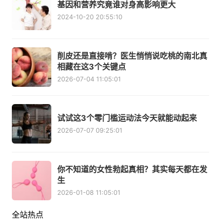
基因和营养究竟谁对身高影响更大
2024-10-20 20:55:10
削皮还是直接啃？医生悄悄说吃桃的南北真
相藏在这3个关键点
2026-07-04 11:05:01
试试这3个零门槛运动法今天就能动起来
2026-07-07 09:25:01
你不知道的女性勃起真相？其实每天都在发
生
2026-01-08 11:05:01
全站热点