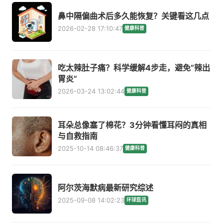
鼻中隔偏曲术后多久能恢复？关键看这几点
2026-02-28 17:10:47
健康科普
吃太辣肚子痛？科学缓解4步走，避免“辣出
胃炎”
2026-03-24 13:02:44
健康科普
耳朵总像塞了棉花？3分钟看懂耳闷的真相
与自救指南
2025-10-14 08:46:37
健康科普
阿尔茨海默病最新研究综述
2025-09-08 14:02:23
环球医讯