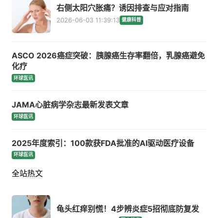
右侧太阳穴胀痛？诱因排查与应对指南
2026-06-03 11:39:13
健康科普
ASCO 2026癌症突破：胰腺癌生存率翻倍，乳腺癌避免
化疗
环球医讯
JAMA心脏病学杂志最新发表文章
环球医讯
2025年度索引：100款获FDA批准的AI驱动医疗设备
环球医讯
全站热文
龟头红痒别慌！4步辨炎症5招彻底防复发