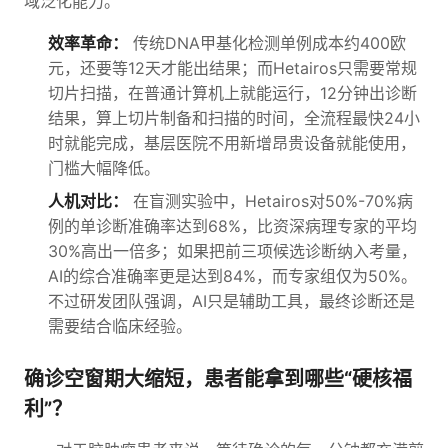
域泛化能力。
效率革命：
传统DNA甲基化检测单例成本约400欧
元，还要等12天才能出结果；而Hetairos只需要常规
切片扫描，在普通计算机上就能运行，12分钟出诊断
结果，算上切片制备和扫描的时间，全流程最快24小
时就能完成，基层医院不用新增昂贵设备就能使用，
门槛大幅降低。
人机对比：
在盲测实验中，Hetairos对50%-70%病
例的单诊断准确率达到68%，比资深病理专家的平均
30%高出一倍多；如果把前三项候选诊断纳入考量，
AI的综合准确率更是达到84%，而专家组仅为50%。
不过研发团队强调，AI只是辅助工具，最终诊断还是
需要结合临床经验。
确诊空窗期大缩短，患者能拿到哪些“硬核福
利”？