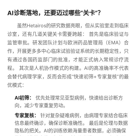
AI诊断落地，还要迈过哪些“关卡”？
虽然Hetairos的研究数据亮眼，但从实验室走到临床
诊室，还有几道关键关卡需要跨越： 首先是临床验证与
监管审批。研发团队计划与欧洲药品管理局（EMA）合
作，开展更多多中心临床试验验证系统的长期稳定性，只
有通过各国药监部门的批准，才能正式纳入常规诊疗流
程。 其次是人机协作模式的构建。AI的高准确率不代表
会替代病理学家，反而会形成“快速初筛+专家复核”的最
优模式：
AI初筛：
优先处理常见亚型病例，快速给出诊断方
向，减少专家重复劳动。
专家复核：
针对复杂疑难病例，由病理专家结合临床
信息最终确诊，确保诊断准确性。 最后是伦理与数据
隐私的把关。AI的训练依赖海量患者数据，必须确保