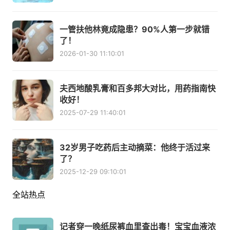
一管扶他林竟成隐患？90%人第一步就错
了！
2026-01-30 11:10:01
夫西地酸乳膏和百多邦大对比，用药指南快
收好！
2025-07-29 11:40:01
32岁男子吃药后主动摘菜：他终于活过来
了？
2025-12-29 09:10:01
全站热点
记者穿一晚纸尿裤血里查出毒！宝宝血液浓