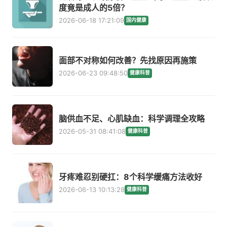
度竟是成人的5倍？
2026-06-18 17:21:09
国内健康
面部不对称如何改善？先找原因再施策
2026-06-23 09:48:50
健康科普
脑供血不足、心肌缺血：科学调理全攻略
2026-05-31 08:41:08
健康科普
牙疼难忍别硬扛：8个科学缓痛方法收好
2026-06-13 10:13:28
健康科普