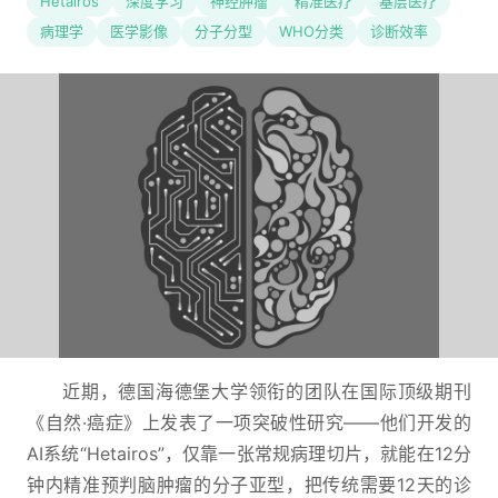
Hetairos
深度学习
神经肿瘤
精准医疗
基层医疗
病理学
医学影像
分子分型
WHO分类
诊断效率
近期，德国海德堡大学领衔的团队在国际顶级期刊
《自然·癌症》上发表了一项突破性研究——他们开发的
AI系统“Hetairos”，仅靠一张常规病理切片，就能在12分
钟内精准预判脑肿瘤的分子亚型，把传统需要12天的诊