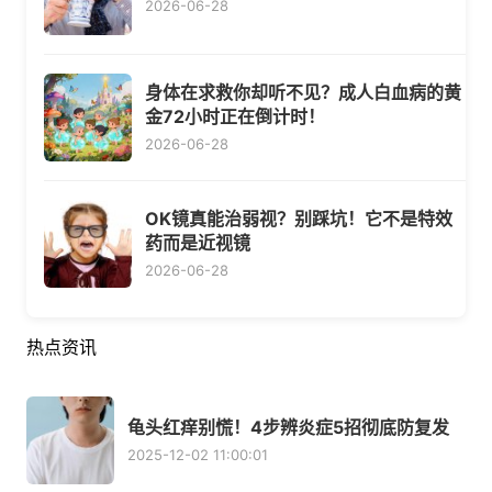
2026-06-28
身体在求救你却听不见？成人白血病的黄
金72小时正在倒计时！
2026-06-28
OK镜真能治弱视？别踩坑！它不是特效
药而是近视镜
2026-06-28
热点资讯
龟头红痒别慌！4步辨炎症5招彻底防复发
2025-12-02 11:00:01