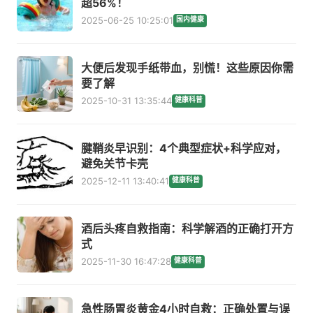
超56%！
2025-06-25 10:25:01
国内健康
大便后发现手纸带血，别慌！这些原因你需
要了解
2025-10-31 13:35:44
健康科普
腱鞘炎早识别：4个典型症状+科学应对，
避免关节卡壳
2025-12-11 13:40:41
健康科普
酒后头疼自救指南：科学解酒的正确打开方
式
2025-11-30 16:47:28
健康科普
急性肠胃炎黄金4小时自救：正确处置与误