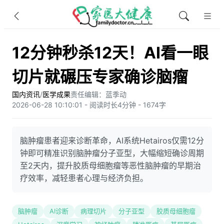
12分钟秒杀12天！AI看一眼
切片就碾压专家确诊脑瘤
国内资讯
/
医学成果
责任编辑：蓝季动
2026-06-28 10:10:01 - 阅读时长4分钟 - 1674字
脑肿瘤患者迎来诊断革命，AI系统Hetairos仅需12分
钟即可精准识别脑肿瘤分子亚型，大幅缩短确诊周期
至2天内，提升胶质母细胞瘤等恶性脑肿瘤的早期治
疗效率，减轻患者心理与经济负担。
脑肿瘤
AI诊断
病理切片
分子亚型
胶质母细胞瘤