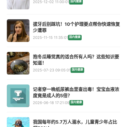
2025-12-02 11:00:01
国内健康
拔牙后别踩坑！10个护理要点帮你快速恢复
少遭罪
2025-11-15 11:35:01
国内健康
抱冬瓜睡觉真的适合所有人吗？这些知识要
知道！
2025-07-23 09:05:01
国内健康
记者穿一晚纸尿裤血里查出毒！宝宝血液浓
度竟是成人的5倍？
2026-06-18 17:21:09
国内健康
我国每年约5.7万人溺水，儿童青少年占比