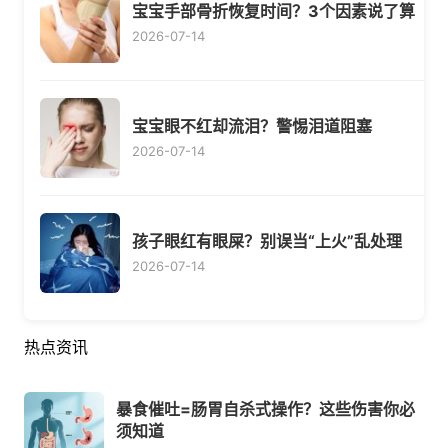
宝宝手部骨折恢复时间？3个因素说了算
2026-07-14
宝宝眼不红却流泪？警惕泪道阻塞
2026-07-14
孩子眼红有眼屎？别误当“上火”乱处理
2026-07-14
热点资讯
暴食催吐=肠胃自杀式操作？这些伤害你必
须知道