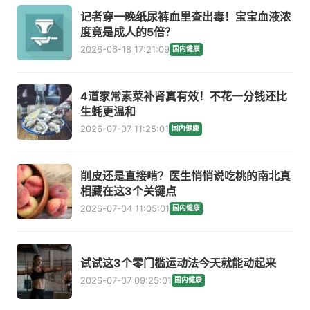
记者穿一晚纸尿裤血里查出毒！宝宝血液浓
度竟是成人的5倍？
2026-06-18 17:21:09
国内健康
4道家常素菜补肾真有效！不花一分钱还比
生蚝更温和
2026-07-07 11:25:01
国内健康
削皮还是直接啃？医生悄悄说吃桃的南北真
相藏在这3个关键点
2026-07-04 11:05:01
国内健康
试试这3个零门槛运动法今天就能动起来
2026-07-07 09:25:01
国内健康