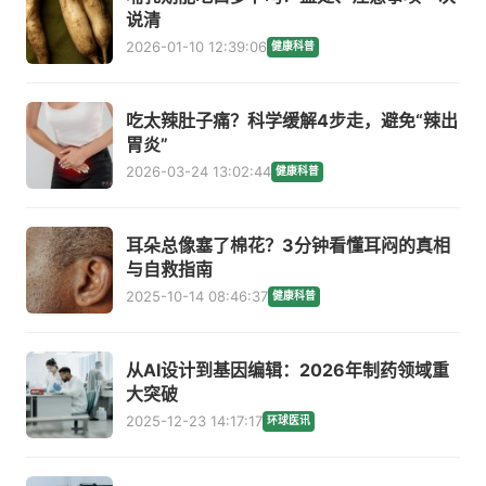
说清
2026-01-10 12:39:06
健康科普
吃太辣肚子痛？科学缓解4步走，避免“辣出
胃炎”
2026-03-24 13:02:44
健康科普
耳朵总像塞了棉花？3分钟看懂耳闷的真相
与自救指南
2025-10-14 08:46:37
健康科普
从AI设计到基因编辑：2026年制药领域重
大突破
2025-12-23 14:17:17
环球医讯