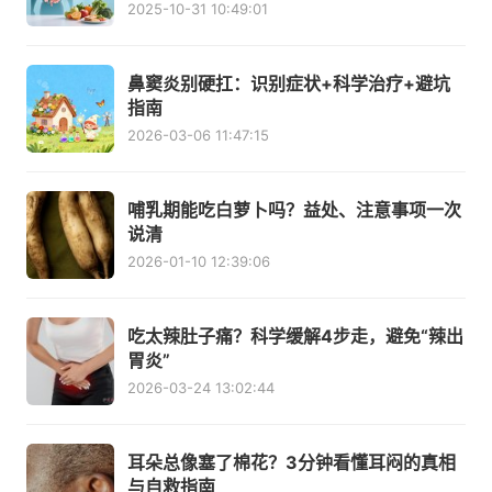
2025-10-31 10:49:01
鼻窦炎别硬扛：识别症状+科学治疗+避坑
指南
2026-03-06 11:47:15
哺乳期能吃白萝卜吗？益处、注意事项一次
说清
2026-01-10 12:39:06
吃太辣肚子痛？科学缓解4步走，避免“辣出
胃炎”
2026-03-24 13:02:44
耳朵总像塞了棉花？3分钟看懂耳闷的真相
与自救指南