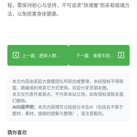
程，需保持耐心与坚持，不可追求“快速瘦”而采取极端方
法，以免损害身体健康。
上一篇：肥胖人群贫血自救指南：餐桌上的补血密码
下一篇：香蕉牛奶这样喝 稳减脂不反弹
本文内容由家庭大健康团队所原创或整理，未经授权不得转
载、摘编或利用其它方式使用。欢迎分享至朋友圈。
本文仅代表作者观点，不代表本站立场，如有侵权请联系我
们删除。
AI内容声明：
本页内容撰写过程部分涉及AI（包括且不限于
题材，素材，提纲的搜集与整理），请注意甄别。
猜你喜欢