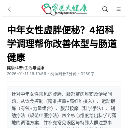
中年女性虚胖便秘？4招科
学调理帮你改善体型与肠道
健康
健康科普
/
生活与健康
2026-01-11 16:19:56 - 阅读时长7分钟 - 3289字
针对中年女性常见的虚胖、腰部赘肉堆积及便秘问
题，从饮食控制（精准控量+高纤维摄入）、运动锻
炼（有氧+力量组合）、腹部按摩（科学手法）、辅
助疗法（规范中医疗法）四个核心维度给出科学可落
地的调理方案，并补充常见误区与特殊人群注意事