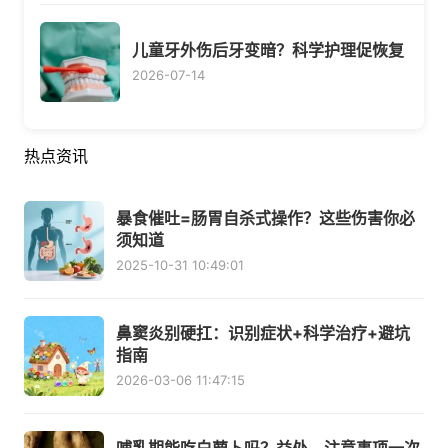
儿童牙外伤后牙变暗？科学护理促恢复
2026-07-14
热点资讯
暴食催吐=肠胃自杀式操作？这些伤害你必
须知道
2025-10-31 10:49:01
鼻窦炎别硬扛：识别症状+科学治疗+避坑
指南
2026-03-06 11:47:15