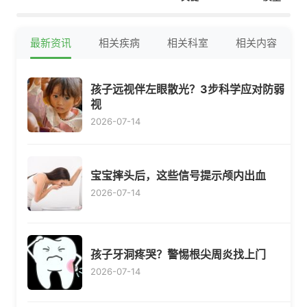
最新资讯
相关疾病
相关科室
相关内容
孩子远视伴左眼散光？3步科学应对防弱
视
2026-07-14
宝宝摔头后，这些信号提示颅内出血
2026-07-14
孩子牙洞疼哭？警惕根尖周炎找上门
2026-07-14