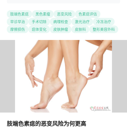
肢端色素痣
黑色素瘤
恶变风险
色素痣评估
早诊早治
手术切除
病理检查
激光治疗
冷冻治疗
摩擦损伤
痣体变化
皮肤肿瘤
皮肤科
整形美容外科
肢端色素痣的恶变风险为何更高