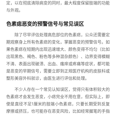
定，以在彻底清除病变的同时，最大程度保留肢端的功能
与外观。
色素痣恶变的预警信号与常见误区
除了尽早评估处理高危部位的色素痣，公众还需要定
期观察身上所有色素痣的变化，掌握恶变的预警信号。如
果色素痣在短期内出现迅速增大、颜色变得不均匀（比如
出现黑色、褐色、粉色等多种混杂颜色）、边界变得模糊
不清、表面出现破溃、出血、瘙痒或疼痛等症状，都可能
是恶变的早期信号，需要立即到正规医疗机构的皮肤科或
整形美容外科就诊，由医生进行评估和处理。
不少人存在一个常见认知误区，觉得只有体积较大的
色素痣才会发生恶变，小痣完全不用在意，但实际上，即
使是直径不足1厘米的肢端小色素痣，只要长期受到反复
摩擦或挤压，也可能存在恶变风险，比如经常握笔的手指