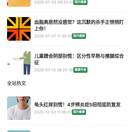
2026-07-03 09:25:01
国内健康
血脂高居然没感觉？这沉默的杀手正悄悄盯
上你！
2026-07-07 11:30:01
国内健康
儿童蹭会阴部别慌：区分性早熟与擦腿综合
征
2026-07-13 08:20:36
健康科普
全站热文
龟头红痒别慌！4步辨炎症5招彻底防复发
2025-12-02 11:00:01
国内健康