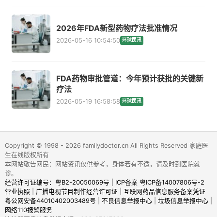
2026年FDA新型药物疗法批准情况
2026-05-16 10:54:50
环球医讯
FDA药物审批管道：今年预计获批的关键新
疗法
2026-05-19 16:58:58
环球医讯
Copyright © 1998 - 2026 familydoctor.cn All Rights Reserved 家庭医
生在线版权所有
本网站敬告网民：网站资讯仅供参考，身体若有不适，请及时到医院就
诊。
经营许可证编号：粤B2-20050069号
|
ICP备案 粤ICP备14007806号-2
营业执照
|
广播电视节目制作经营许可证
|
互联网药品信息服务备案凭证
粤公网安备44010402003489号
|
不良信息举报中心
|
垃圾信息举报中心
|
网络110报警服务