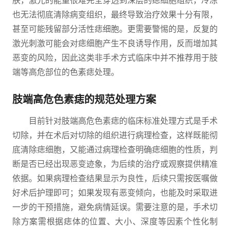
肤，激光的能量很难完全穿透到深层的痣细胞组织，冷冻
也无法彻底清除病变组织，最终导致治疗效果十分有限，
甚至可能残留部分活性痣细胞。更需要警惕的是，反复的
激光刺激可能会对痣细胞产生不良诱导作用，反而增加其
恶变的风险，因此这类非手术方式临床中并不推荐用于肢
端等高危部位的色素痣处理。
肢端高危色素痣的规范处理方案
目前针对肢端高危色素痣的临床标准处理方式是手术
切除，并在术后对切除的组织进行病理检查，这样既能彻
底清除痣细胞，又能通过病理检查明确痣细胞的性质，判
断是否已经出现恶变迹象，为后续的治疗或观察提供精准
依据。如果病理检查结果显示为良性，后续只需按医嘱做
好术后护理即可；如果发现有恶变倾向，也能及时采取进
一步的干预措施，避免病情延误。需要注意的是，手术切
除方案需根据痣体的位置、大小、深度等因素个性化制