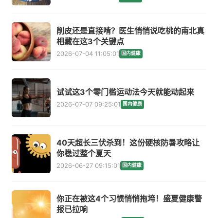
削皮还是直接啃？医生悄悄说吃桃的南北真
相藏在这3个关键点
2026-07-04 11:05:01
国内健康
试试这3个零门槛运动法今天就能动起来
2026-07-07 09:25:01
国内健康
40天超长三伏杀到！这份硬核防暑攻略让
你稳过整个夏天
2026-06-27 09:15:01
国内健康
你正在被这4个习惯悄悄拖垮！盛夏健康警
报已拉响