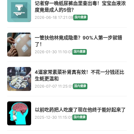
记者穿一晚纸尿裤血里查出毒！宝宝血液浓
度竟是成人的5倍？
2026-06-18 17:21:09
国内健康
一管扶他林竟成隐患？90%人第一步就错
了！
2026-01-30 11:10:01
国内健康
4道家常素菜补肾真有效！不花一分钱还比
生蚝更温和
2026-07-07 11:25:01
国内健康
以前吃药把人吃废了现在他终于能好起来了
2025-12-30 11:15:01
国内健康