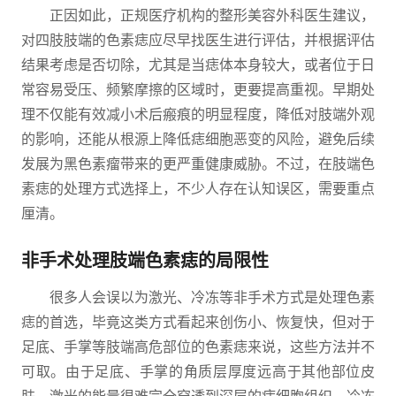
正因如此，正规医疗机构的整形美容外科医生建议，
对四肢肢端的色素痣应尽早找医生进行评估，并根据评估
结果考虑是否切除，尤其是当痣体本身较大，或者位于日
常容易受压、频繁摩擦的区域时，更要提高重视。早期处
理不仅能有效减小术后瘢痕的明显程度，降低对肢端外观
的影响，还能从根源上降低痣细胞恶变的风险，避免后续
发展为黑色素瘤带来的更严重健康威胁。不过，在肢端色
素痣的处理方式选择上，不少人存在认知误区，需要重点
厘清。
非手术处理肢端色素痣的局限性
很多人会误以为激光、冷冻等非手术方式是处理色素
痣的首选，毕竟这类方式看起来创伤小、恢复快，但对于
足底、手掌等肢端高危部位的色素痣来说，这些方法并不
可取。由于足底、手掌的角质层厚度远高于其他部位皮