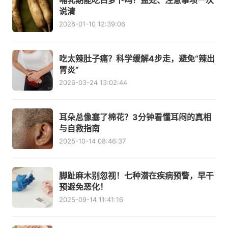
哺乳期能吃白萝卜吗？益处、注意事项一次
说清
2026-01-10 12:39:06
吃太辣肚子痛？科学缓解4步走，避免“辣出
胃炎”
2026-03-24 13:02:44
耳朵总像塞了棉花？3分钟看懂耳闷的真相
与自救指南
2025-10-14 08:46:37
脚趾麻木别忽视！七种潜在疾病预警，早干
预避免恶化！
2025-09-14 11:41:16