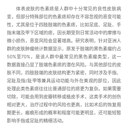
体表皮肤的色素痣是人群中十分常见的良性皮肤病
变，但部分特殊部位的色素痣却存在不容忽视的恶变可能
性，尤其是位于四肢肢端的色素痣，比如足底、足趾、手
指末端及甲下区域的痣，因长期受到日常活动中的摩擦与
微小损伤，恶变风险会显著增高。研究表明，针对亚洲人
群的皮肤肿瘤统计数据显示，原发于肢端的黑色素瘤约占
50%至70%，是该人群中最常见的黑色素瘤类型，这一
数据直接凸显了肢端色素痣的潜在风险。与其他部位的皮
肤不同，四肢肢端的皮肤结构更为紧密，同时涉及手指、
足趾及指/趾甲等兼具运动功能与外在美观的部位，因此
处理此类色素痣往往比普通部位的痣更为复杂。如果需要
切除，可能会用到皮瓣转移或植皮手术，这类手术的创伤
相对更大，治疗过程中的风险也更高，比如术后的恢复周
期更长，瘢痕形成的概率和程度可能更明显，还可能短暂
影响手指或足趾的精细活动。