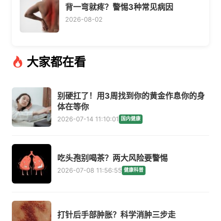
背一弯就疼？警惕3种常见病因
2026-08-02
大家都在看
别硬扛了！用3周找到你的黄金作息你的身
体在等你
2026-07-14 11:10:01
国内健康
吃头孢别喝茶？两大风险要警惕
2026-07-08 11:56:55
健康科普
打针后手部肿胀？科学消肿三步走