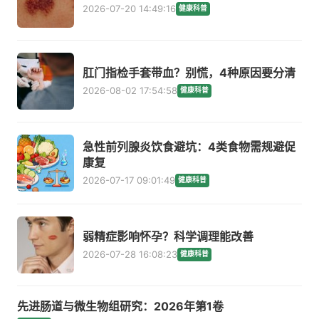
2026-07-20 14:49:16
健康科普
肛门指检手套带血？别慌，4种原因要分清
2026-08-02 17:54:58
健康科普
急性前列腺炎饮食避坑：4类食物需规避促
康复
2026-07-17 09:01:49
健康科普
弱精症影响怀孕？科学调理能改善
2026-07-28 16:08:23
健康科普
先进肠道与微生物组研究：2026年第1卷