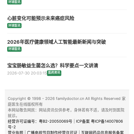
环球医讯
心脏变化可能预示未来癌症风险
环球医讯
2026年医疗健康领域人工智能最新新闻与突破
环球医讯
宝宝肠敏益生菌怎么选？科学要点一文讲清
2026-07-30 20:03:15
医药资讯
Copyright © 1998 - 2026 familydoctor.cn All Rights Reserved 家
庭医生在线版权所有
本网站敬告网民：网站资讯仅供参考，身体若有不适，请及时到医院
就诊。
经营许可证编号：粤B2-20050069号
|
ICP备案 粤ICP备14007806
号-2
营业执照
|
广播电视节目制作经营许可证
|
互联网药品信息服务备案