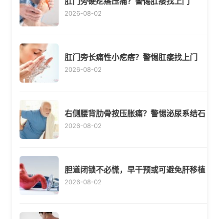
肛门旁硬疙瘩压痛？警惕肛瘘找上门
2026-08-02
肛门旁长痛性小疙瘩？警惕肛瘘找上门
2026-08-02
右侧腰背肋骨按压胀痛？警惕泌尿系结石
2026-08-02
胆道闭锁不必慌，早干预或可避免肝移植
2026-08-02