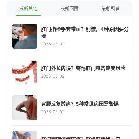
最新其他
最新国际
最新科普
肛门指检手套带血？别慌，4种原因要分
清
2026-08-02
肛门外长肉块？警惕肛门息肉癌变风险
2026-08-02
背腰反复酸痛？5种常见病因需警惕
2026-08-02