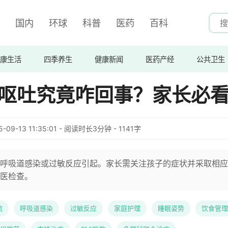
国内
环球
科普
医药
百科
康生活
四季养生
健康新闻
医药产经
公共卫生
嗽呕吐究竟咋回事？家长必
5-09-13 11:35:01 - 阅读时长3分钟 - 1141字
呼吸道感染或过敏反应引起。家长需关注孩子的症状并采取相应
医检查。
流
呼吸道感染
过敏反应
家庭护理
睡眠姿势
饮食管理