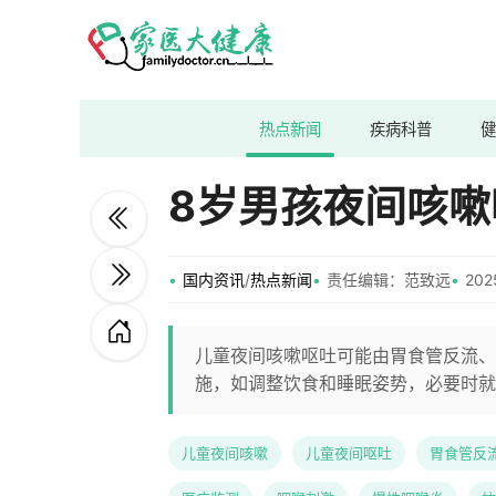
热点新闻
疾病科普
健
8岁男孩夜间咳
国内资讯
/
热点新闻
责任编辑：范致远
202
儿童夜间咳嗽呕吐可能由胃食管反流、
施，如调整饮食和睡眠姿势，必要时就
儿童夜间咳嗽
儿童夜间呕吐
胃食管反