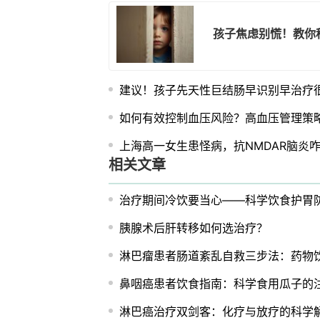
孩子焦虑别慌！教你
建议！孩子先天性巨结肠早识别早治疗
如何有效控制血压风险？高血压管理策
上海高一女生患怪病，抗NMDAR脑炎
相关文章
治疗期间冷饮要当心——科学饮食护胃
胰腺术后肝转移如何选治疗？
淋巴瘤患者肠道紊乱自救三步法：药物
鼻咽癌患者饮食指南：科学食用瓜子的
淋巴癌治疗双剑客：化疗与放疗的科学