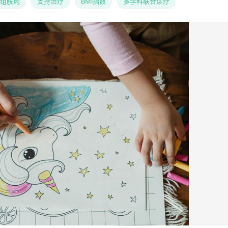
组胺药
支持治疗
BMI指数
多学科联合诊疗