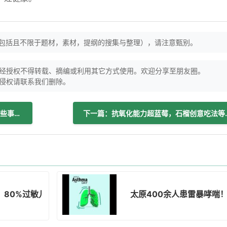
（包括且不限于题材，素材，提纲的搜集与整理），请注意甄别。
经授权不得转载、摘编或利用其它方式使用。欢迎分享至朋友圈。
侵权请联系我们删除。
上一篇：雷暴哮喘危害大，公众需做好这些事降低发病风险！
下一篇：抗氧化能力
，80%过敏儿童可降发作频率！
太原400余人患雷暴哮喘