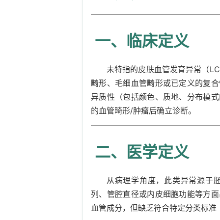
一、临床定义
未特指的皮肤血管发育异常（L
畸形、毛细血管畸形或已定义的复合
异质性（包括颜色、质地、分布模式
的血管畸形/肿瘤后确立诊断。
二、医学定义
从病理学角度，此类异常源于
列、管腔直径或内皮细胞功能等方面
血管成分，但缺乏符合特定分类标准（