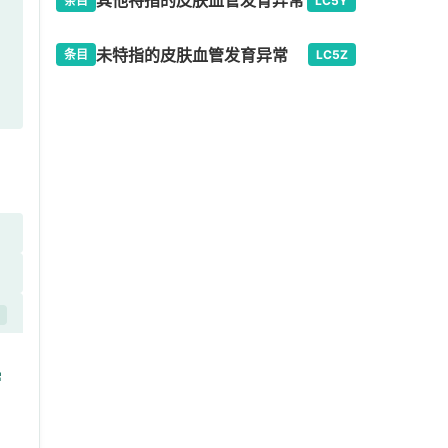
其他特指的皮肤血管发育异常
条目
LC5Y
未特指的皮肤血管发育异常
条目
LC5Z
未
开
病