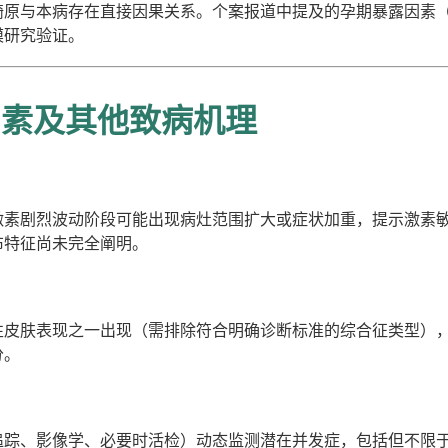
畸原与本病存在直接因果关系。个案报道中提及的孕期暴露因素
模研究验证。
因素及其他致病机理
激素剧烈波动阶段可能出现病灶范围扩大或症状加重，提示激素
布特征尚未完全阐明。
性皮肤表现之一出现（需排除符合明确诊断标准的综合征类型）
分。
追踪、影像学、必要时活检）动态监测潜在并发症，包括但不限