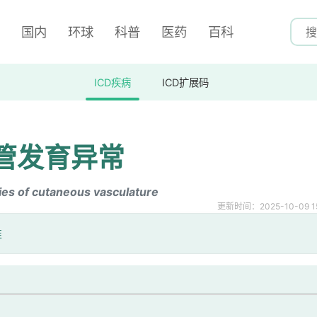
国内
环球
科普
医药
百科
ICD疾病
ICD扩展码
管发育异常
es of cutaneous vasculature
更新时间：2025-10-09 15
准