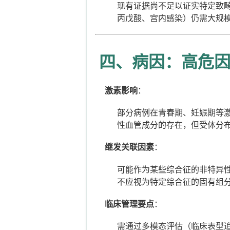
现有证据尚不足以证实特定致
丙戊酸、宫内感染）仍需大规
四、病因：高危
激素影响
：
部分病例在青春期、妊娠期等
性血管成分的存在，但受体分
继发关联因素
：
可能作为某些综合征的非特异
不应视为特定综合征的固有组
临床管理要点
：
需通过多模态评估（临床表型