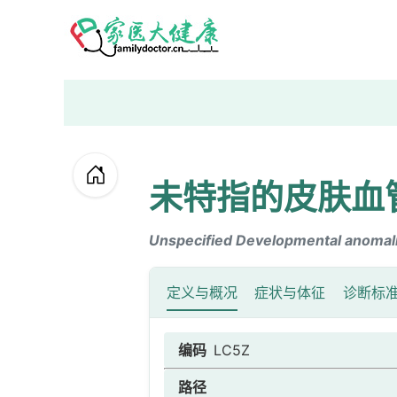
未特指的皮肤血
Unspecified Developmental anomali
定义与概况
症状与体征
诊断标
编码
LC5Z
路径