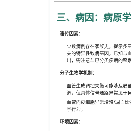
三、病因：病原
遗传因素
：
少数病例存在家族史，提示多
关的特异性致病基因。已知与血
出，需注意与已分类疾病的鉴
分子生物学机制
：
血管生成调控失衡可能涉及局部
调，但具体信号通路异常见于
血管内皮细胞异常增殖/凋亡
学行为。
环境因素
：