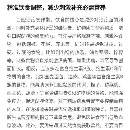
精准饮食调整，减少刺激补充必需营养
口腔溃疡发作期，饮食的核心是减少对溃疡面的刺
激，同时补充身体所需的维生素、矿物质等营养物质，增
强口腔黏膜的修复能力。首先要严格规避辛辣、刺激性食
物，包括辣椒、花椒、芥末等，同时还要避免过烫、过
硬、过酸的食物，比如刚出锅的热汤、油炸坚果、柠檬
等，这些食物会直接刺激溃疡面，加重疼痛，甚至导致创
面扩大。相反，应该多吃富含维生素B族、维生素C和矿
物质的食物，比如全麦面包、瘦肉、鸡蛋等富含维生素B
族的食物，能帮助调节口腔黏膜的代谢；橙子、猕猴桃、
西兰花、胡萝卜等富含维生素C和矿物质的食物，能增强
免疫力，促进黏膜修复。对于糖尿病患者或需要控制血糖
的人群，在选择蔬果时要优先选择低GI值的种类，且需在
医生或营养师的指导下适量食用，避免因进食不当导致血
糖波动。此外，要优先通过天然食物获取营养，不要盲目