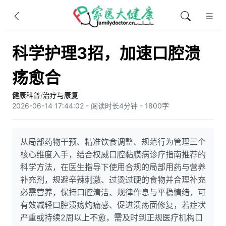
科学护理3招，加速口腔溃
疡愈合
健康科普
/
治疗与康复
2026-06-14 17:44:02 - 阅读时长4分钟 - 1800字
从局部药物干预、精准饮食调整、规范行为管理三个
核心维度入手，结合权威口腔黏膜病诊疗指南推荐的
科学方法，在医生指导下使用合规的局部用药与营养
补充剂，规避辛辣刺激、过烫过硬的食物并合理补充
必需营养，保持口腔清洁、规律作息与平稳情绪，可
有效减轻口腔溃疡灼痛感、促进溃疡面修复，若症状
严重或持续2周以上不愈，需及时到正规医疗机构口