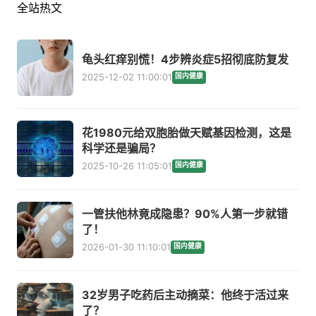
全站热文
龟头红痒别慌！4步辨炎症5招彻底防复发
2025-12-02 11:00:01
国内健康
花1980元给双胞胎做天赋基因检测，这是
科学还是骗局？
2025-10-26 11:05:01
国内健康
一管扶他林竟成隐患？90%人第一步就错
了！
2026-01-30 11:10:01
国内健康
32岁男子吃药后主动摘菜：他终于活过来
了？