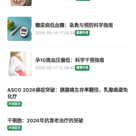
糖尿病低血糖：急救与预防科学指南
2026-05-19 17:29:58
健康科普
孕10周血压偏低：科学干预指南
2026-05-17 12:38:43
健康科普
ASCO 2026癌症突破：胰腺癌生存率翻倍，乳腺癌避免
化疗
环球医讯
干细胞：2026年抗衰老治疗的突破
环球医讯