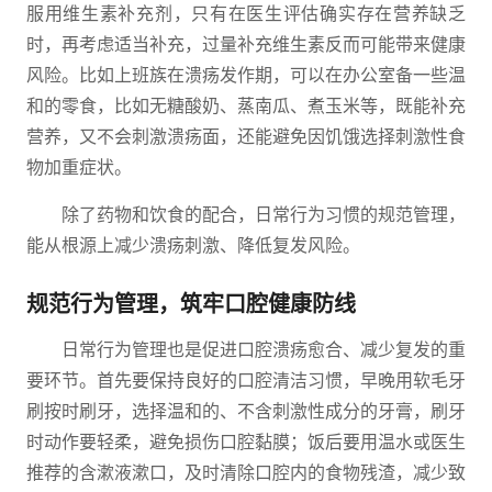
服用维生素补充剂，只有在医生评估确实存在营养缺乏
时，再考虑适当补充，过量补充维生素反而可能带来健康
风险。比如上班族在溃疡发作期，可以在办公室备一些温
和的零食，比如无糖酸奶、蒸南瓜、煮玉米等，既能补充
营养，又不会刺激溃疡面，还能避免因饥饿选择刺激性食
物加重症状。
除了药物和饮食的配合，日常行为习惯的规范管理，
能从根源上减少溃疡刺激、降低复发风险。
规范行为管理，筑牢口腔健康防线
日常行为管理也是促进口腔溃疡愈合、减少复发的重
要环节。首先要保持良好的口腔清洁习惯，早晚用软毛牙
刷按时刷牙，选择温和的、不含刺激性成分的牙膏，刷牙
时动作要轻柔，避免损伤口腔黏膜；饭后要用温水或医生
推荐的含漱液漱口，及时清除口腔内的食物残渣，减少致