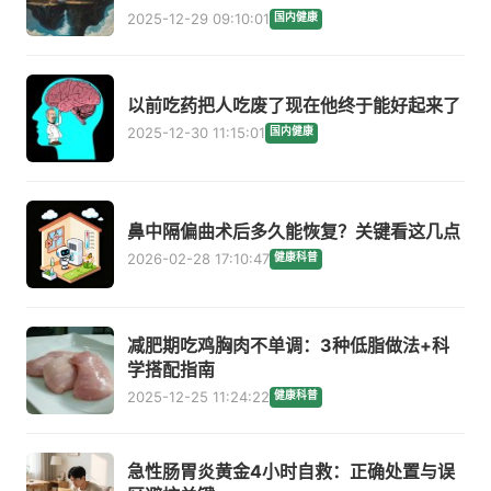
2025-12-29 09:10:01
国内健康
以前吃药把人吃废了现在他终于能好起来了
2025-12-30 11:15:01
国内健康
鼻中隔偏曲术后多久能恢复？关键看这几点
2026-02-28 17:10:47
健康科普
减肥期吃鸡胸肉不单调：3种低脂做法+科
学搭配指南
2025-12-25 11:24:22
健康科普
急性肠胃炎黄金4小时自救：正确处置与误