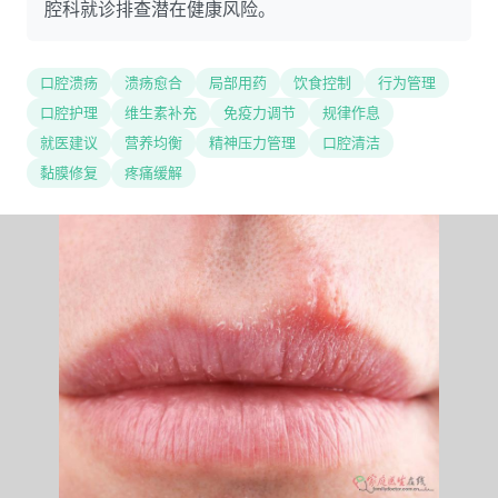
腔科就诊排查潜在健康风险。
口腔溃疡
溃疡愈合
局部用药
饮食控制
行为管理
口腔护理
维生素补充
免疫力调节
规律作息
就医建议
营养均衡
精神压力管理
口腔清洁
黏膜修复
疼痛缓解