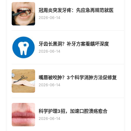
冠周炎突发牙疼：先应急再规范就医
2026-06-14
牙齿长黑洞？补牙方案看龋坏深度
2026-06-14
嘴唇被咬肿？3个科学消肿方法促修复
2026-06-14
科学护理3招，加速口腔溃疡愈合
2026-06-14