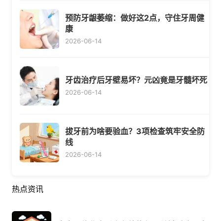
预防牙龈萎缩：做好这2点，守住牙周健
康
2026-06-14
牙齿治疗后牙壁易坏？元凶竟是牙髓坏死
2026-06-14
拔牙前为啥要验血？3项检查筑牢安全防
线
2026-06-14
热点资讯