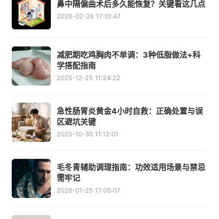
鼻中隔偏曲术后多久能恢复？关键看这几点
2026-02-28 17:10:47
减肥期吃鸡胸肉不单调：3种低脂做法+科
学搭配指南
2025-12-25 11:24:22
急性肠胃炎黄金4小时自救：正确处置与误
区避坑关键
2025-10-30 11:12:01
毛冬青辅助调理指南：功效适用场景与禁忌
需牢记
2026-01-25 17:05:07