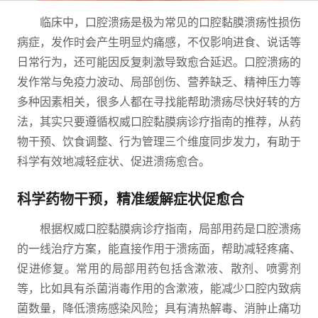
临床中，口腔溃疡是极为常见的口腔黏膜溃疡性损伤
病症，发作时会产生明显灼痛感，不仅影响进食、说话等
日常行为，还可能因反复刺激导致愈合延迟。口腔溃疡的
发作常与免疫力波动、局部创伤、营养缺乏、精神压力等
多种因素相关，很多人都在寻找能帮助溃疡尽快好转的方
法，其实只要遵循权威口腔黏膜病诊疗指南的推荐，从药
物干预、饮食调整、行为管理三个维度同步发力，有助于
科学有效地减轻症状、促进溃疡愈合。
科学药物干预，精准缓解症状促愈合
根据权威口腔黏膜病诊疗指南，局部用药是口腔溃疡
的一线治疗方案，能直接作用于溃疡面，帮助减轻疼痛、
促进修复。常用的局部用药包括含漱液、散剂、喷雾剂
等，比如具有杀菌消毒作用的含漱液，能减少口腔内致病
菌数量，降低溃疡感染风险；具有清热解毒、消肿止痛功