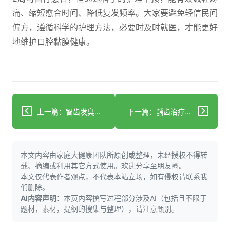
痛、缩短愈合时间、降低复发频率。大家要避免轻信民间
偏方，遵循科学的护理方法，必要时及时就医，才能更好
地维护口腔黏膜健康。
上一篇：智齿发臭别忽视：及时处理防口腔炎症
下一篇：龋齿治疗后备孕？3种情况选安全时机
本文内容由家庭大健康团队所原创或整理，未经授权不得转
载、摘编或利用其它方式使用。欢迎分享至朋友圈。
本文仅代表作者观点，不代表本站立场，如有侵权请联系我
们删除。
AI内容声明：
本页内容撰写过程部分涉及AI（包括且不限于
题材，素材，提纲的搜集与整理），请注意甄别。